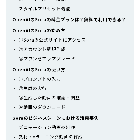
スタイルプリセット機能
OpenAIのSoraの料金プランは？無料で利用できる？
OpenAIのSoraの始め方
①Soraの公式サイトにアクセス
②アカウント新規作成
③プランをアップグレード
OpenAIのSoraの使い方
①プロンプトの入力
②生成の実行
③生成した動画の確認・調整
④動画のダウンロード
Soraのビジネスシーンにおける活用事例
プロモーション動画の制作
教材・eラーニング動画の作成