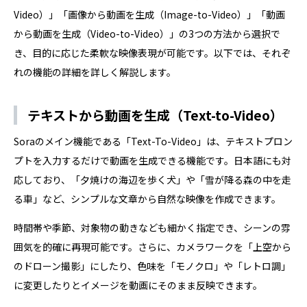
Video）」「画像から動画を生成（Image-to-Video）」「動画
から動画を生成（Video-to-Video）」の3つの方法から選択で
き、目的に応じた柔軟な映像表現が可能です。以下では、それぞ
れの機能の詳細を詳しく解説します。
テキストから動画を生成（Text-to-Video）
Soraのメイン機能である「Text-To-Video」は、テキストプロン
プトを入力するだけで動画を生成できる機能です。日本語にも対
応しており、「夕焼けの海辺を歩く犬」や「雪が降る森の中を走
る車」など、シンプルな文章から自然な映像を作成できます。
時間帯や季節、対象物の動きなども細かく指定でき、シーンの雰
囲気を的確に再現可能です。さらに、カメラワークを「上空から
のドローン撮影」にしたり、色味を「モノクロ」や「レトロ調」
に変更したりとイメージを動画にそのまま反映できます。