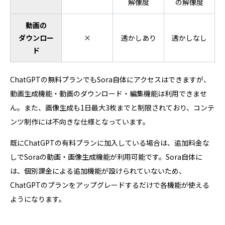
解像度
の解像度
動画の
ダウンロー
×
透かしあり
透かしなし
ド
ChatGPTの無料プランでもSora自体にアクセスはできますが、
動画生成機能・動画のダウンロード・編集機能は利用できませ
ん。また、画像生成も1日最大3枚までと制限されており、コンテ
ンツ制作には不向きな仕様となっています。
既にChatGPTの有料プランに加入している場合は、追加料金な
しでSoraの動画・画像生成機能が利用可能です。Sora自体に
は、個別課金による追加機能が設けられていないため、
ChatGPTのプランをアップグレードするだけで各機能が使える
ようになります。