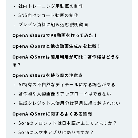
社内トレーニング用動画の制作
SNS向けショート動画の制作
プレゼン資料に組み込む説明動画
OpenAIのSoraでPR動画を作ってみた！
OpenAIのSoraと他の動画生成AIを比較！
OpenAIのSoraは商用利用が可能！著作権はどうな
る？
OpenAIのSoraを使う際の注意点
AI特有の不自然なディテールになる場合がある
著作物や人物画像のアップロードはできない
生成クレジット未使用分は翌月に繰り越されない
OpenAIのSoraに関するよくある質問
Soraのプロンプトは日本語対応していますか？
Soraにスマホアプリはありますか？