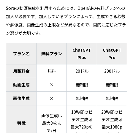
Soraの動画生成を利用するためには、OpenAIの有料プランへの
加入が必要です。加入しているプランによって、生成できる秒数
や解像度、画像生成の上限などが異なるので、目的に応じたプラ
ン選びが大切です。
ChatGPT
ChatGPT
プラン名
無料プラン
Plus
Pro
月額料金
無料
20ドル
200ドル
動画生成
×
無制限
無制限
画像生成
×
無制限
無制限
10秒間のビ
20秒間のビ
画像生成は
デオ生成可
デオ生成可
特徴
最大3枚ま
最大720pの
最大1080p
で/日