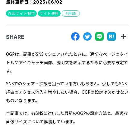
最終更新日：
2025/06/02
『SUNGROVE』について
Webサイト制作
サイト運用
用語
利用規約
広告掲載に関する規約
SHARE
特定商取引法に基づく表記
プライバシーポリシー
OGPは、記事がSNSでシェアされたときに、適切なぺージのタイ
トルやアイキャッチ画像、説明文を表示するために必要な設定で
運営会社
す。
SNSでのシェア・拡散を狙っている方はもちろん、少しでもSNS
経由のアクセス流入を増やしたい場合、OGPの設定は欠かせない
ものとなります。
本記事では、各SNSに対応した最新のOGPの設定方法と、最適な
画像サイズについて解説しています。