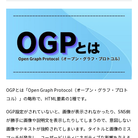
OGPとは「Open Graph Protocol（オープン・グラフ・プロト
コル）」の略称で、HTML要素の1種です。
OGP設定がされていないと、画像が表示されなかったり、SNS側
が勝手に画像や説明文を表示したりしてしまうので、意図しない
画像やテキストが抜粋されてしまいます。タイトルと画像のミス
マッチが発生し、ユーザービリティにネガティブな影響を与える