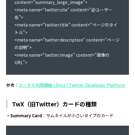
content="summary_large_image">

<meta name="twitter:site" content="@ユーザー
名">

<meta name="twitter:title" content="ページのタイ
トル">

<meta name="twitter:description" content="ページ
の説明">

<meta name="twitter:image" content="画像の
URL">
参考：
カードの利用開始 | Docs | Twitter Developer Platform
TwX（旧Twitter）カードの種類
・Summary Card
：サムネイルが小さいタイプのカード