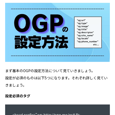
まず基本のOGPの設定方法について見ていきましょう。
設定が必須のものは以下5つになります。それぞれ詳しく見てい
きましょう。
設定必須のタグ
<head prefix="og: http://ogp.me/ns# fb: 