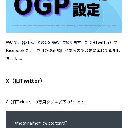
続いて、各SNSごとのOGP設定になります。X（旧Twitter）や
Facebookには、専用のOGP項目があるので必要に応じて追加し
ましょう。
X（旧Twitter）
X（旧Twitter）の専用タグは以下の5つです。
<meta name="twitter:card" 