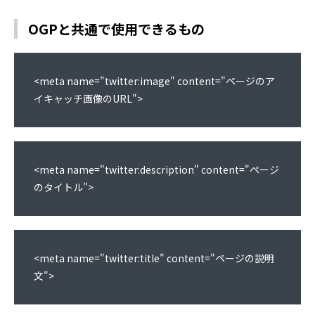
OGPと共通で使用できるもの
<meta name="twitter:image" content="ページのア
イキャッチ画像のURL">
<meta name="twitter:description" content="ページ
のタイトル">
<meta name="twitter:title" content="ページの説明
文">