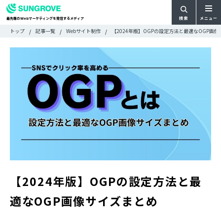
検索
メニュー
最先端の
マーケティングを発信するメディア
Web
検
検
トップ
記事一覧
Webサイト制作
【2024年版】OGPの設定方法と最適なOGP画
ARTICLE
メ
索
索:
すべての記事
ニ
CATEGORY
ュ
カテゴリで探す
ー
TAG
一
タグで探す
WRITER
覧
ライターで探す
FEATURE
特集
MOVIE
動画
DOCUMENT
お役立ち資料
【2024年版】OGPの設定方法と最
お問い合わせ
適なOGP画像サイズまとめ
広告掲載に関するお問い合わせ