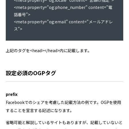
<meta property="og:phone_number" content="電
話番号">

<meta property="og:email" content="メールアドレ
上記のタグを<head></head>内に記載します。
設定必須のOGPタグ
prefix
Facebookでのシェアを考慮した記載方法の例です。OGPを使用
することを宣言する記述になります。
省略可能と解説しているサイトもありますが、記載していないと