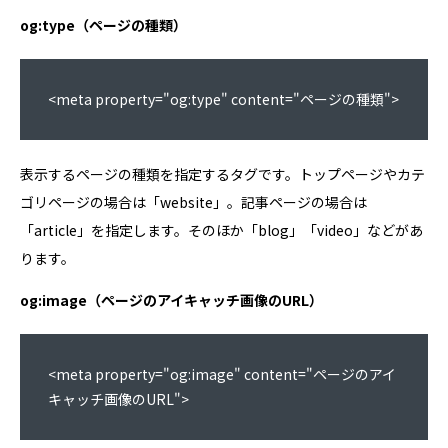
og:type（ページの種類）
<meta property="og:type" content="ページの種類">
表示するページの種類を指定するタグです。トップページやカテ
ゴリページの場合は「website」。記事ページの場合は
「article」を指定します。そのほか「blog」「video」などがあ
ります。
og:image（ページのアイキャッチ画像のURL）
<meta property="og:image" content="ページのアイ
キャッチ画像のURL">