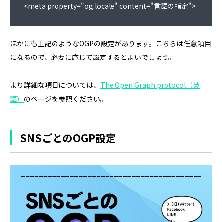
<meta property="og:locale" content="言語の指定">
ほかにも上記のようなOGPの設定があります。こちらは任意項目
になるので、必要に応じて設定するとよいでしょう。
より詳細な項目については、
The Open Graph protocol（英
語）
のページを参照ください。
SNSごとのOGP設定