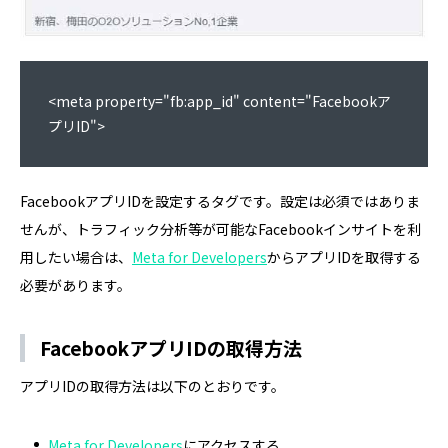
<meta property="fb:app_id" content="Facebookア
プリID">
FacebookアプリIDを設定するタグです。設定は必須ではありま
せんが、トラフィック分析等が可能なFacebookインサイトを利
用したい場合は、
Meta for Developers
からアプリIDを取得する
必要があります。
FacebookアプリIDの取得方法
アプリIDの取得方法は以下のとおりです。
Meta for Developers
にアクセスする