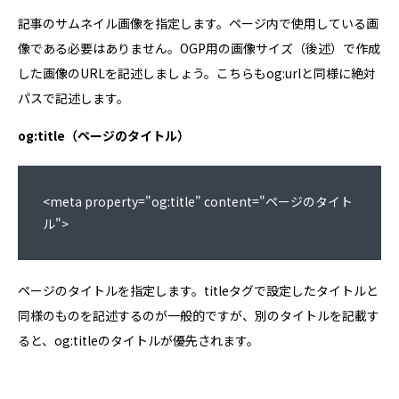
記事のサムネイル画像を指定します。ページ内で使用している画
像である必要はありません。OGP用の画像サイズ（後述）で作成
した画像のURLを記述しましょう。こちらもog:urlと同様に絶対
パスで記述します。
og:title（ページのタイトル）
<meta property="og:title" content="ページのタイト
ル">
ページのタイトルを指定します。titleタグで設定したタイトルと
同様のものを記述するのが一般的ですが、別のタイトルを記載す
ると、og:titleのタイトルが優先されます。