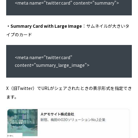
<meta name="twitter:card" content="summary">
・Summary Card with Large Image
：サムネイルが大きいタ
イプのカード
<meta name="twitter:card" 
content="summary_large_image">
X（旧Twitter）でURLがシェアされたときの表示形式を指定でき
ます。