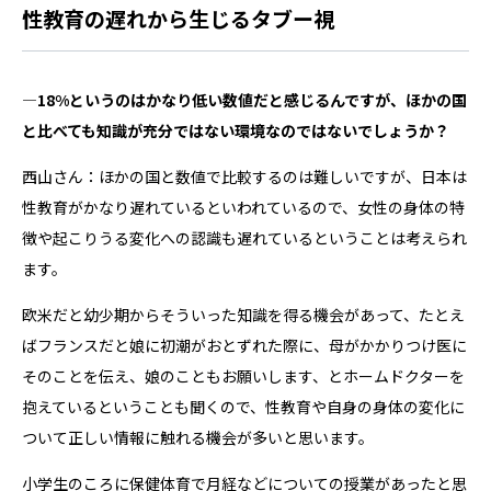
性教育の遅れから生じるタブー視
―18%というのはかなり低い数値だと感じるんですが、ほかの国
と比べても知識が充分ではない環境なのではないでしょうか？
西山さん：ほかの国と数値で比較するのは難しいですが、日本は
性教育がかなり遅れているといわれているので、女性の身体の特
徴や起こりうる変化への認識も遅れているということは考えられ
ます。
欧米だと幼少期からそういった知識を得る機会があって、たとえ
ばフランスだと娘に初潮がおとずれた際に、母がかかりつけ医に
そのことを伝え、娘のこともお願いします、とホームドクターを
抱えているということも聞くので、性教育や自身の身体の変化に
ついて正しい情報に触れる機会が多いと思います。
小学生のころに保健体育で月経などについての授業があったと思