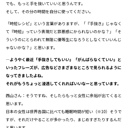
でも、もっと手を抜いていいと思うんです。
そして、その分の時間を自分に使ってください。
「時短レシピ」という言葉がありますが、「『手抜き』じゃなく
て『時短』っていう表現だと罪悪感にかられないのかな？」「そ
ういうのにとらわれて無理に優等生になろうとしなくていいんじ
ゃないかな？」と思います。
―ようやく最近「手抜きしてもいい」「がんばらなくていい」と
いったフレーズが、広告などさまざまなところで見られるように
なってきましたよね。
それがもうちょっと浸透してくれればいいなーと思っています。
西山さん：そうですね、そしたらもっと女性に余裕が出てくると
思います。
日本の女性は世界各国に比べても睡眠時間が短い
（※10）
そうで
すが、それだけやることが多かったり、まじめすぎたりするんだ
と思います。