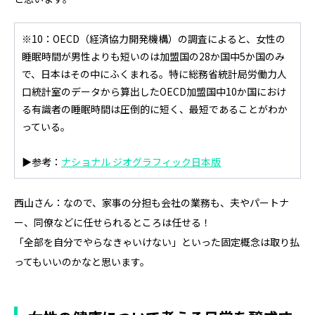
※10：OECD（経済協力開発機構）の調査によると、女性の
睡眠時間が男性よりも短いのは加盟国の28か国中5か国のみ
で、日本はその中にふくまれる。特に総務省統計局労働力人
口統計室のデータから算出したOECD加盟国中10か国におけ
る有識者の睡眠時間は圧倒的に短く、最短であることがわか
っている。
▶参考：
ナショナル ジオグラフィック日本版
西山さん：なので、家事の分担も会社の業務も、夫やパートナ
ー、同僚などに任せられるところは任せる！
「全部を自分でやらなきゃいけない」といった固定概念は取り払
ってもいいのかなと思います。