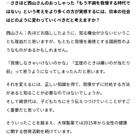
―さきほど西山さんのおっしゃった「もう不調を我慢する時代で
はない」という考えをより多くの方が実感するには、日本の社会
はどのように変わっていくべきだと考えますか？
西山さん：先ほどお話ししたように、知る機会が少ないというこ
とも理由だと思いますが、もともと我慢を美徳とする国民性のよ
うなものがあるかもしれません。
「我慢しなきゃいけないのかな」「生理のときは痛いのが当たり
前」って思うようになってしまったんだと思います。
それを変えるには、正しい知識を得て、我慢せずに対処する方法
があると知ることが必要なのではないでしょうか。
そして親世代は、子どもたちにそう伝えつづけていくことがすご
く重要だと思っています。
そういったことを踏まえ、大塚製薬では2015年から女性の健康
に関する啓発活動を続けています。