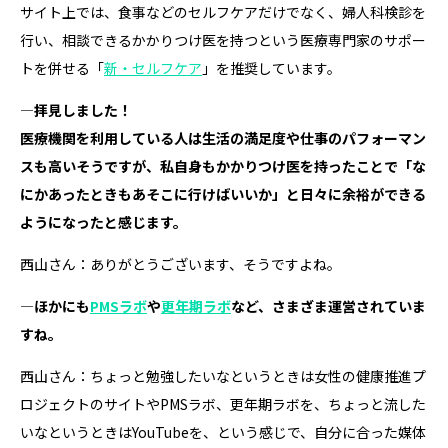
サイト上では、食事などのセルフケアだけでなく、婦人科検診を
行い、相談できるかかりつけ医を持つという医療専門家のサポー
トを併せる「
新・セルフケア
」を推奨しています。
―拝見しました！
医療機関を利用している人は生活の満足度や仕事のパフォーマン
スも高いそうですが、私自身もかかりつけ医を持ったことで「な
にかあったときもあそこに行けばいいか」と日々に余裕ができる
ようになったと感じます。
西山さん：ありがとうございます、そうですよね。
―ほかにも
PMSラボ
や
更年期ラボ
など、さまざま運営されていま
すね。
西山さん：ちょっと勉強したいなというときは女性の健康推進プ
ロジェクトのサイトやPMSラボ、更年期ラボを、ちょっと流した
いなというときはYouTubeを、という感じで、自分に合った媒体