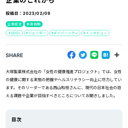
『SUNGROVE』について
投稿日：
2023/02/09
利用規約
企業経営
事業戦略
広告掲載に関する規約
SDGs
ジェンダー
ダイバーシティ
インタビュー
特定商取引法に基づく表記
プライバシーポリシー
SHARE
運営会社
大塚製薬株式会社の「女性の健康推進プロジェクト」では、女性
の健康に関する実態の把握やヘルスリテラシー向上に尽力してい
ます。そのリーダーである西山和枝さんに、現代の日本社会の抱
える課題や企業が目指すべきところについてお聞きしました。
目次