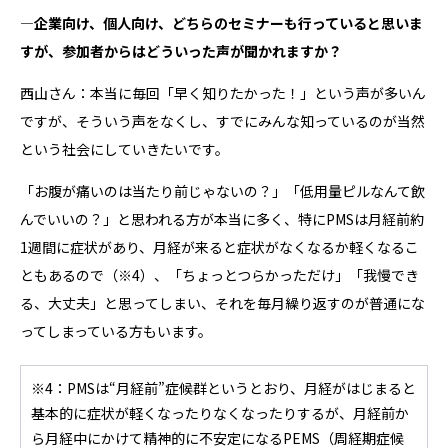
―企業向け、個人向け、どちらのセミナーも行っていると思いま
すが、参加者からはどういった声が聞かれますか？
西山さん：本当に毎回「早く知りたかった！」という声が多いん
ですが、そういう声をなくし、すでにみんな知っているのが当然
という社会にしていきたいです。
「お腹が痛いのは当たり前じゃないの？」「低用量ピルなんて飲
んでいいの？」と思われる方が本当に多く、特にPMSは月経前約
1週間に症状があり、月経が来ると症状がなくなるか軽くなるこ
ともあるので
（※4）
、「ちょっとつらかっただけ」「我慢でき
る、大丈夫」と思ってしまい、それを毎月繰り返すのが普通にな
ってしまっている方もいます。
※4：PMSは“月経前”症候群というとおり、月経がはじまると
基本的に症状が軽くなったりなくなったりするが、月経前か
ら月経中にかけて精神的に不安定になるPEMS（周経期症候