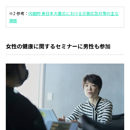
※2 参考：
内閣府 東日本大震災における災害応急対策の主な
課題
女性の健康に関するセミナーに男性も参加