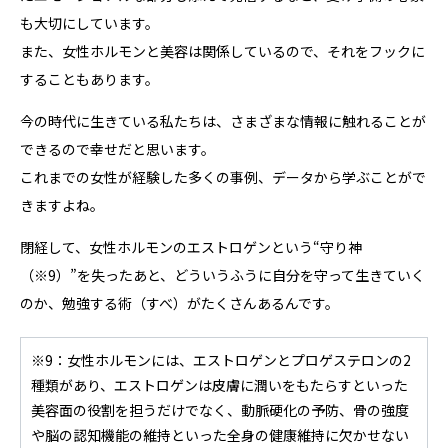
も大切にしています。
また、女性ホルモンと美容は関係しているので、それをフックに
することもあります。
今の時代に生きている私たちは、さまざまな情報に触れることが
できるので幸せだと思います。
これまでの女性が経験した多くの事例、データから学ぶことがで
きますよね。
閉経して、女性ホルモンのエストロゲンという“守り神
（※9）
”を失ったあと、どういうふうに自分を守って生きていく
のか、勉強する術（すべ）がたくさんあるんです。
※9：女性ホルモンには、エストロゲンとプロゲステロンの2
種類があり、エストロゲンは皮膚に潤いをもたらすといった
美容面の役割を担うだけでなく、動脈硬化の予防、骨の強度
や脳の認知機能の維持といった全身の健康維持に欠かせない