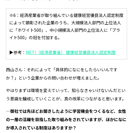
※6：経済産業省が取り組んでいる健康経営優良法人認定制度
によって顕彰された企業のうち、大規模法人部門の上位法人
に「ホワイト500」、中小規模法人部門の上位法人に「ブラ
イト500」の冠を付加する。
▶参考：
METI（経済産業省） 健康経営優良法人認定制度
西山さん：それによって「具体的になにをしたらいいんです
か？」という企業からの問い合わせが増えました。
やはりまずは環境を変えていって、知らなきゃいけないんだとい
う意識を醸成していくことが、真の改革につながると思います。
―御社では先ほどお聞きしたように学習機会をつくるなど、女性
の一層の活躍を目指した取り組みをされていますが、ほかになに
か導入されている制度はありますか？