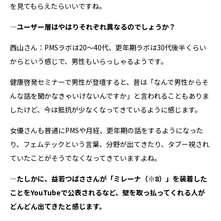
を見てもらえたらいいですね。
―ユーザー層はやはりそれぞれ異なるのでしょうか？
西山さん：PMSラボは20～40代、更年期ラボは30代後半くらい
からという感じで、男性もいらっしゃるようです。
健康啓発セミナーで男性が登壇すると、昔は「なんで男性からそ
んな話を聞かなきゃいけないんですか」と言われることもありま
したけど、今は抵抗が少なくなってきているように感じます。
女優さんも普通にPMSや月経、更年期の話をするようになった
り、フェムテックという言葉、分野が出てきたり、タブー視され
ていたことがそうでなくなってきていますよね。
―たしかに、益若つばささんが「ミレーナ
（※8）
」を装着した
ことをYouTubeで公表されるなど、壁を取っ払ってくれる人が
どんどん出てきたと感じます。