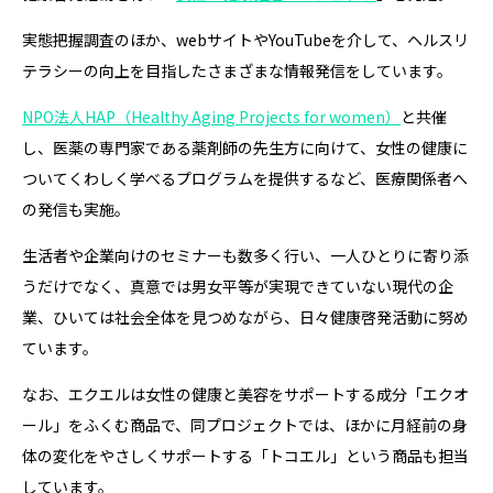
実態把握調査のほか、webサイトやYouTubeを介して、ヘルスリ
テラシーの向上を目指したさまざまな情報発信をしています。
NPO法人HAP（Healthy Aging Projects for women）
と共催
し、医薬の専門家である薬剤師の先生方に向けて、女性の健康に
ついてくわしく学べるプログラムを提供するなど、医療関係者へ
の発信も実施。
生活者や企業向けのセミナーも数多く行い、一人ひとりに寄り添
うだけでなく、真意では男女平等が実現できていない現代の企
業、ひいては社会全体を見つめながら、日々健康啓発活動に努め
ています。
なお、エクエルは女性の健康と美容をサポートする成分「エクオ
ール」をふくむ商品で、同プロジェクトでは、ほかに月経前の身
体の変化をやさしくサポートする「トコエル」という商品も担当
しています。