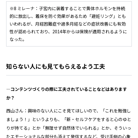
※8 ミレーナ：子宮内に装着することで黄体ホルモンを持続
的に放出し、着床を防ぐ効果があるため「避妊リング」とも
いわれるが、月経困難症や過多月経などの症状改善にも有効
性が認められており、2014年からは保険が適用されるように
なった。
知らない人にも見てもらえるよう工夫
―コンテンツづくりの際に工夫されていることなどはあります
か？
西山さん：興味のない人にこそ見てほしいので、「これを勉強し
ましょう！」というよりも、「新・セルフケアをすると心のゆと
りが持てる」とか「無理せず自然体でいられる」とか、そういっ
たエモーショナルな部分も添えて発信するなど、受け手側の心象