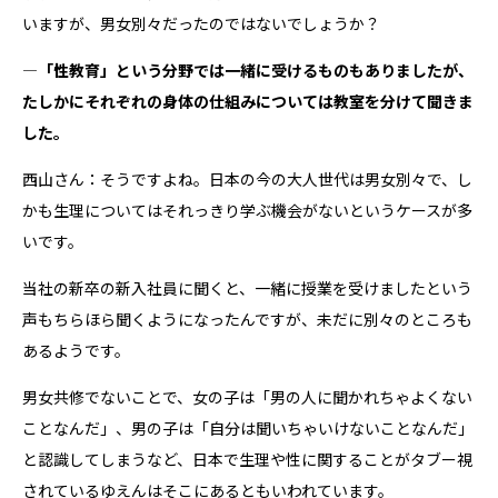
いますが、男女別々だったのではないでしょうか？
―「性教育」という分野では一緒に受けるものもありましたが、
たしかにそれぞれの身体の仕組みについては教室を分けて聞きま
した。
西山さん：そうですよね。日本の今の大人世代は男女別々で、し
かも生理についてはそれっきり学ぶ機会がないというケースが多
いです。
当社の新卒の新入社員に聞くと、一緒に授業を受けましたという
声もちらほら聞くようになったんですが、未だに別々のところも
あるようです。
男女共修でないことで、女の子は「男の人に聞かれちゃよくない
ことなんだ」、男の子は「自分は聞いちゃいけないことなんだ」
と認識してしまうなど、日本で生理や性に関することがタブー視
されているゆえんはそこにあるともいわれています。