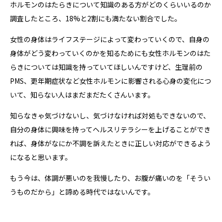
ホルモンのはたらきについて知識のある方がどのくらいいるのか
調査したところ、18%と2割にも満たない割合でした。
女性の身体はライフステージによって変わっていくので、自身の
身体がどう変わっていくのかを知るためにも女性ホルモンのはた
らきについては知識を持っていてほしいんですけど、生理前の
PMS、更年期症状など女性ホルモンに影響される心身の変化につ
いて、知らない人はまだまだたくさんいます。
知らなきゃ気づけないし、気づけなければ対処もできないので、
自分の身体に興味を持ってヘルスリテラシーを上げることができ
れば、身体がなにか不調を訴えたときに正しい対応ができるよう
になると思います。
もう今は、体調が悪いのを我慢したり、お腹が痛いのを「そうい
うものだから」と諦める時代ではないんです。