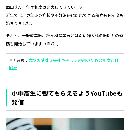
西山さん：年々制度は充実してきています。
近年では、更年期の症状や不妊治療に対応できる積立有休制度も
始まりました。
それと、一般産業医、精神科産業医とは別に婦人科の医師との連
携も開始しています
（※7）
。
※7 参考：
大塚製薬株式会社 キャリア継続のための制度と仕
組み
小中高生に観てもらえるようYouTubeも
発信