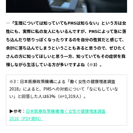
―「生理については知っていてもPMSは知らない」という方は女
性にも、実際に私の友人にもいるんですが、PMSによって急に落
ち込んだり怒りっぽくなったりするのを自分の性質だと感じて、
余計に落ち込んでしまうということもあると思うので、ぜひたく
さんの方に知ってほしいと思う一方、知っていてもその症状を我
慢しながら生活している方が多いですよね
（※3）
。
※3：日本医療政策機構による「働く女性の健康増進調査
2018」によると、PMSへの対処について「なにもしていな
い」と回答した人は63%（n=1,319人）。
▶参考：
日本医療政策機構 働く女性の健康増進調査
2018（PDF資料）