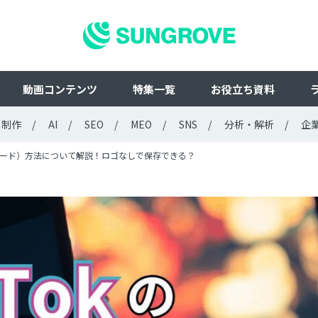
動画コンテンツ
特集一覧
お役立ち資料
ト制作
AI
SEO
MEO
SNS
分析・解析
企
ンロード）方法について解説！ロゴなしで保存できる？