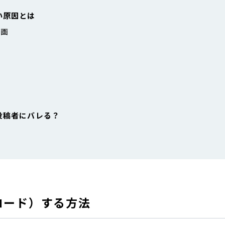
い原因とは
動画
と投稿者にバレる？
ンロード）する方法