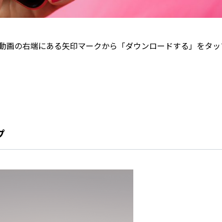
は、動画の右端にある矢印マークから「ダウンロードする」をタッ
。
プ