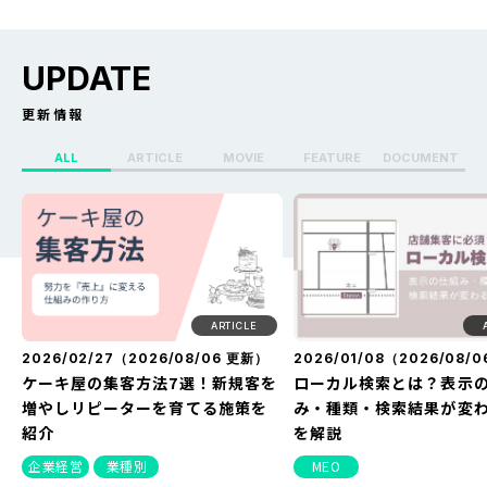
UPDATE
更新情報
ALL
ARTICLE
MOVIE
FEATURE
DOCUMENT
X（Twitter）のセンシティブ設定
Whoo(ふー)でフリーズ
を解除する方法を解説！できない
る？どうなる？見え方・
原因や改善方法とは？
方・バレない方法を解説
ARTICLE
2026/02/27（
2026/08/06
更新）
2026/01/08（
2026/08/0
ケーキ屋の集客方法7選！新規客を
ローカル検索とは？表示
増やしリピーターを育てる施策を
み・種類・検索結果が変
紹介
を解説
企業経営
業種別
MEO