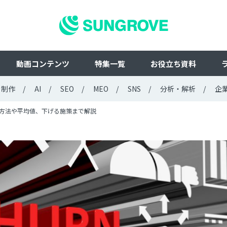
動画コンテンツ
特集一覧
お役立ち資料
ト制作
AI
SEO
MEO
SNS
分析・解析
企
方法や平均値、下げる施策まで解説