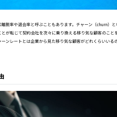
離脱率や退会率と呼ぶこともあります。チャーン（churn）と
ことが転じて契約会社を次々に乗り換える移り気な顧客のこと
ャーンレートとは企業から見た移り気な顧客がどれくらいいる
由