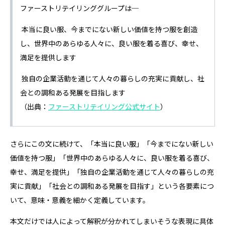
ファーストリテイリンググループは─
本当に良い服、今までにない新しい価値を持つ服を創造
し、世界中のあらゆる人々に、良い服を着る喜び、幸せ、
満足を提供します
独自の企業活動を通じて人々の暮らしの充実に貢献し、社
会との調和ある発展を目指します
（出典：
ファーストリテイリング公式サイト
）
さらにこの文に続けて、「本当に良い服」「今までにない新しい
価値を持つ服」「世界中のあらゆる人々に、良い服を着る喜び、
幸せ、満足を提供」「独自の企業活動を通じて人々の暮らしの充
実に貢献」「社会との調和ある発展を目指す」という各要素につ
いて、意味・意義を細かく定義しています。
本文だけでは人によって解釈が分かれてしまいそうな表現に具体