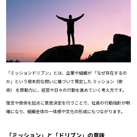
「ミッションドリブン」とは、企業や組織が 「なぜ存在するの
か」という根本的な問いに基づいて策定した ミッション（使
命） を原動力に、経営や日々の行動を進めていく考え方です。
理念や使命を起点に意思決定を行うことで、社員の行動指針が明
確になり、組織全体の一体感や文化の形成にもつながります。
「ミッション」と「ドリブン」の意味