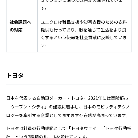
ミッションに沿った改善が実践されていま
す。
社会課題へ
ユニクロは難民支援や災害支援のための衣料
の対応
提供も行っており、服を通じて生活をより良
くするという使命を社会貢献に反映していま
す。
トヨタ
日本を代表する自動車メーカー・トヨタ。2021年には実験都市
「ウーブン・シティ」の建設に着手し、日本のモビリティテクノ
ロジーを牽引する企業としてますます存在感が高まっています。
トヨタは社員の行動規範として「トヨタウェイ」「トヨタ行動指
針」という2種類のルールを設けています。