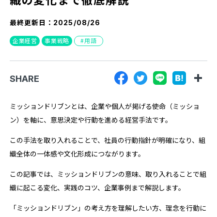
『SUNGROVE』について
最終更新日：
2025/08/26
利用規約
企業経営
事業戦略
用語
広告掲載に関する規約
特定商取引法に基づく表記
SHARE
プライバシーポリシー
運営会社
ミッションドリブンとは、企業や個人が掲げる使命（ミッショ
ン）を軸に、意思決定や行動を進める経営手法です。
この手法を取り入れることで、社員の行動指針が明確になり、組
織全体の一体感や文化形成につながります。
この記事では、ミッションドリブンの意味、取り入れることで組
織に起こる変化、実践のコツ、企業事例まで解説します。
「ミッションドリブン」の考え方を理解したい方、理念を行動に