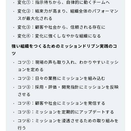
変化①：指示待ちから、自律的に動くチームへ
変化②：結束力が高まり、組織全体のパフォーマン
スが最大化される
変化③：顧客や社会から、信頼される存在に
変化④：変化に強くしなやかな組織になる
強い組織をつくるためのミッションドリブン実践のコ
ツ
コツ①：現場の声も取り入れ、わかりやすいミッシ
ョンを定める
コツ②：日々の業務にミッションを組み込む
コツ③：採用・評価・開発指針にミッションを反映
させる
コツ④：顧客や社会にミッションを発信する
コツ⑤：ミッションを定期的にアップデートする
コツ⑥：ミッションを浸透させるための取り組みを
行う