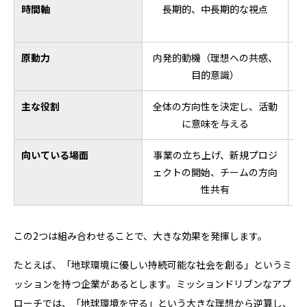
時間軸
長期的、中長期的な視点
原動力
内発的動機（理想への共感、
目的意識）
主な役割
全体の方向性を決定し、活動
に意味を与える
向いている場面
事業の立ち上げ、新規プロジ
ェクトの開始、チームの方向
性共有
この2つは組み合わせることで、大きな効果を発揮します。
たとえば、「地球環境に優しい持続可能な社会を創る」というミ
ッションを持つ企業があるとします。ミッションドリブンなアプ
ローチでは、「地球環境を守る」という大きな理想から逆算し、