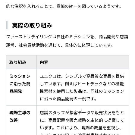
的な注釈を入れることで、意識の統一を図っているようです。
実際の取り組み
ファーストリテイリングは自社のミッションを、商品開発や店舗
運営、社会貢献活動を通じて、具体的に体現しています。
取り組み
内容
ミッション
ユニクロは、シンプルで高品質な商品を提供
に沿った商
しています。例えばヒートテックなどの機能
品開発
性素材を使用した製品は、同社のミッション
に沿った商品開発の一例です。
現場主導の
店舗スタッフが接客データや販売状況をもと
改善
に、商品配置や販売戦略を主体的に提案して
います。これにより、現場の裁量を重視し、