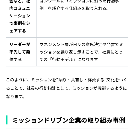
会など、社
ョンツールに「ミッションに沿った行動事
内コミュニ
例」を紹介する仕組みを取り入れる。
ケーション
で事例をシ
ェアする
リーダーが
マネジメント層が日々の意思決定や発言でミ
率先して発
ッションを繰り返し示すことで、社員にとっ
信する
ての「行動モデル」になります。
このように、ミッションを“語り・共有し・称賛する”文化をつく
ることで、社員の行動指針として、ミッションが機能するように
なります。
ミッションドリブン企業の取り組み事例