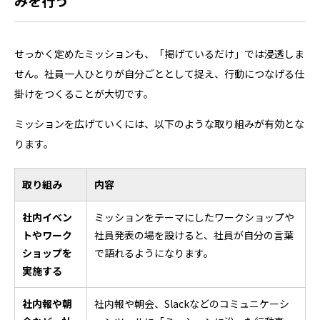
みを行う
せっかく定めたミッションも、「掲げているだけ」では浸透しま
せん。社員一人ひとりが自分ごととして捉え、行動につなげる仕
掛けをつくることが大切です。
ミッションを広げていくには、以下のような取り組みが有効とな
ります。
取り組み
内容
社内イベン
ミッションをテーマにしたワークショップや
トやワーク
社員発表の場を設けると、社員が自分の言葉
ショップを
で語れるようになります。
実施する
社内報や朝
社内報や朝会、Slackなどのコミュニケーシ