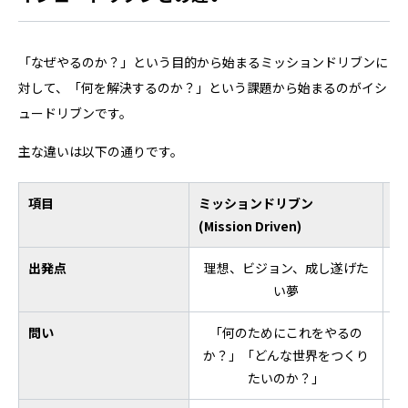
「なぜやるのか？」という目的から始まるミッションドリブンに
対して、「何を解決するのか？」という課題から始まるのがイシ
ュードリブンです。
主な違いは以下の通りです。
項目
ミッションドリブン
イ
(Mission Driven)
(I
出発点
理想、ビジョン、成し遂げた
い夢
問い
「何のためにこれをやるの
か？」「どんな世界をつくり
たいのか？」