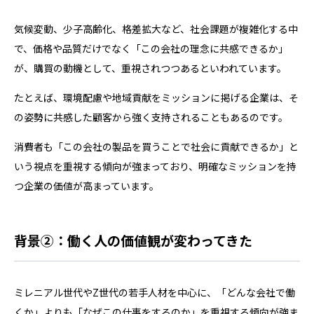
気候変動、少子高齢化、格差拡大など、社会課題が複雑化する中
で、価格や品質だけでなく「この会社の理念に共感できるか」
が、購買の動機として、重視されつつあるといわれています。
たとえば、環境配慮や地域貢献をミッションに掲げる企業は、そ
の姿勢に共感した顧客から強く支持されることもあるのです。
消費者も「この会社の製品を買うことで社会に貢献できるか」と
いう視点を重視する傾向が強まっており、明確なミッションを持
つ企業の価値が高まっています。
背景②：働く人の価値観が変わってきた
ミレニアル世代やZ世代の若手人材を中心に、「どんな会社で働
くか」よりも「なぜこの仕事をするのか」を重視する傾向が強ま