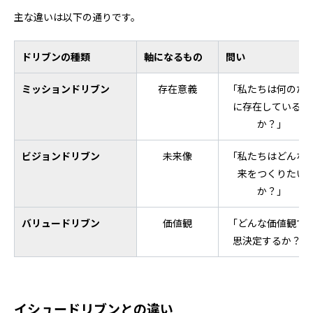
主な違いは以下の通りです。
ドリブンの種類
軸になるもの
問い
ミッションドリブン
存在意義
「私たちは何のた
に存在しているの
か？」
ビジョンドリブン
未来像
「私たちはどんな
来をつくりたい
か？」
バリュードリブン
価値観
「どんな価値観で
思決定するか？」
イシュードリブンとの違い