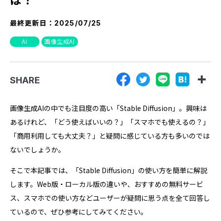
『SUNGROVE』について
最終更新日：
2025/07/25
利用規約
AI
画像生成AI
広告掲載に関する規約
特定商取引法に基づく表記
SHARE
プライバシーポリシー
運営会社
画像生成AIの中でも注目度の高い「Stable Diffusion」。興味は
あるけれど、「どう使えばいいの？」「スマホでも使えるの？」
「商用利用しても大丈夫？」と疑問に感じている方も多いのでは
ないでしょうか。
そこで本記事では、「Stable Diffusion」の使い方を簡単に解説
します。Web版・ローカル版の違いや、おすすめの無料サービ
ス、スマホでの使い方などユーザーが疑問に思う点を全て回答し
ているので、ぜひ参考にしてみてください。