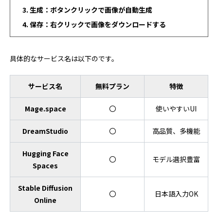
生成：ボタンクリックで画像が自動生成
保存：右クリックで画像をダウンロードする
具体的なサービス名は以下のです。
サービス名
無料プラン
特徴
Mage.space
〇
使いやすいUI
DreamStudio
〇
高品質、多機能
Hugging Face
〇
モデル選択豊富
Spaces
Stable Diffusion
〇
日本語入力OK
Online