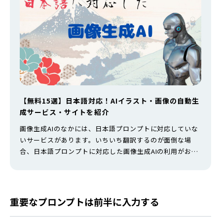
【無料15選】日本語対応！AIイラスト・画像の自動生
成サービス・サイトを紹介
画像生成AIのなかには、日本語プロンプトに対応していな
いサービスがあります。いちいち翻訳するのが面倒な場
合、日本語プロンプトに対応した画像生成AIの利用がおす
すめです。 ただ、画像生成AIは色々なサービスがリリース
されています。どれが日本語プロンプトに対応しているか
どうか、1つずつ調べるのは面倒でしょう。 そこで本記事
では、日本語プロンプトに対応した画像生成AIをピックア
重要なプロンプトは前半に入力する
ップして紹介します。ぜひ参…