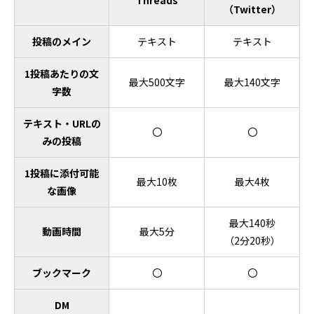
（Twitter）
投稿のメイン
テキスト
テキスト
1投稿あたりの文
最大500文字
最大140文字
字数
テキスト・URLの
〇
〇
みの投稿
1投稿に添付可能
最大10枚
最大4枚
な画像
最大140秒
動画時間
最大5分
（2分20秒）
ブックマーク
〇
〇
DM