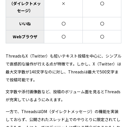
（ダイレクトメッ
×
〇
セージ）
いいね
〇
〇
Webブラウザ
〇
〇
ThreadsもX（Twitter）も短いテキスト投稿を中心に、シンプル
で直感的な操作が行える点が特徴です。しかし、X（Twitter）は
最大文字数が140文字なのに対し、Threadsは最大で500文字ま
で投稿可能です。
文字数や添付画像数など、投稿のボリューム面を見るとThreads
が充実しているようにみえます。
一方で、ThreadsはDM（ダイレクトメッセージ）の機能を実装
しておらず、公開されたスレッド上でのやりとりに限定されてし