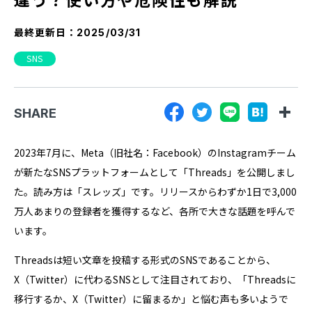
『SUNGROVE』について
最終更新日：
2025/03/31
利用規約
SNS
広告掲載に関する規約
特定商取引法に基づく表記
SHARE
プライバシーポリシー
運営会社
2023年7月に、Meta（旧社名：Facebook）のInstagramチーム
が新たなSNSプラットフォームとして「Threads」を公開しまし
た。読み方は「スレッズ」です。リリースからわずか1日で3,000
万人あまりの登録者を獲得するなど、各所で大きな話題を呼んで
います。
Threadsは短い文章を投稿する形式のSNSであることから、
X（Twitter）に代わるSNSとして注目されており、「Threadsに
移行するか、X（Twitter）に留まるか」と悩む声も多いようで