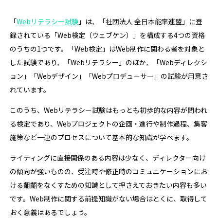
「
Webリテラシー試験
」は、「社団法人 全日本能率連盟」に登
録されている「Web検定（ウェブケン）」を構成する4つの資格
のうちの1つです。「Web検定」はWeb制作に関わる者を対象と
した試験であり、「Webリテラシー」のほか、「Webディレクシ
ョン」「Webデザイン」「Webプロデューサー」の試験が用意さ
れています。
このうち、Webリテラシー試験はもっとも初歩的な内容が問われ
る検定であり、Webプロジェクトの企画・進行や制作過程、集客
施策など一連のプロセスについて基本的な知識が学べます。
ライティングに直接関係のある内容は少なく、ディレクター向け
の傾向が強いものの、受注時や修正時のコミュニケーションにお
ける齟齬をなくすための知識として押さえておきたい内容も多い
です。Web制作に関する前提知識がない場合はとくに、取得して
おく意義はあるでしょう。