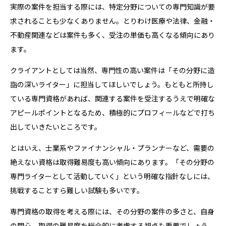
実際の案件を担当する際には、特定分野についての専門知識が要
求されることも少なくありません。とりわけ医療や法律、金融・
不動産関連などは案件も多く、受注の単価も高くなる傾向にあり
ます。
クライアントとしては当然、専門性の高い案件は「その分野に造
詣の深いライター」に担当してほしいでしょう。もともと所持し
ている専門資格があれば、関連する案件を受注するうえで明確な
アピールポイントとなるため、積極的にプロフィールなどで打ち
出していきたいところです。
とはいえ、士業系やファイナンシャル・プランナーなど、需要の
絶えない資格は取得難易度も高い傾向にあります。「その分野の
専門ライターとして活動していく」という明確な指針なしには、
挑戦することすら難しい試験も多いです。
専門資格の取得を考える際には、その分野の案件の多さと、自身
の関心、取得の難易度を総合的に考慮する視点も重要でしょう。