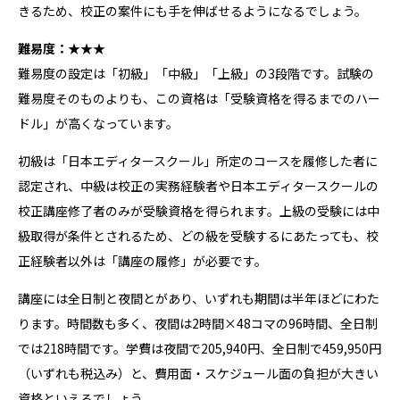
きるため、校正の案件にも手を伸ばせるようになるでしょう。
難易度：★★★
難易度の設定は「初級」「中級」「上級」の3段階です。試験の
難易度そのものよりも、この資格は「受験資格を得るまでのハー
ドル」が高くなっています。
初級は「日本エディタースクール」所定のコースを履修した者に
認定され、中級は校正の実務経験者や日本エディタースクールの
校正講座修了者のみが受験資格を得られます。上級の受験には中
級取得が条件とされるため、どの級を受験するにあたっても、校
正経験者以外は「講座の履修」が必要です。
講座には全日制と夜間とがあり、いずれも期間は半年ほどにわた
ります。時間数も多く、夜間は2時間×48コマの96時間、全日制
では218時間です。学費は夜間で205,940円、全日制で459,950円
（いずれも税込み）と、費用面・スケジュール面の負担が大きい
資格といえるでしょう。