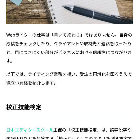
Webライターの仕事は「書いて終わり」ではありません。自身の
原稿をチェックしたり、クライアントや取材先と連絡を取ったり
と、目につきにくい部分がビジネスにおける信頼性につながりま
す。
以下では、ライティング業務を補い、受注の円滑化を図るうえで
役立つ資格を紹介します。
校正技能検定
日本エディタースクール
主催の「校正技能検定」は、誤字脱字や
表記ゆれなどを指摘する「校正者」としてのスキルを測る検定で