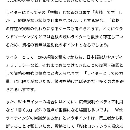
したものを書ける」根拠を知っておきたいところでしょう。
ライターにとってその「根拠」となるのはまず「実績」です。し
かし、経験がない状態で仕事を見つけようとする場合、「資格」
の存在が実績の代わりになるケースも考えられます。とくにクラ
ウドソーシングなどでは経験の浅いライターも数多く存在してい
るため、資格の有無は差別化のポイントとなるでしょう。
ライターとして一定の経験を積んでからも、日本語能力やメディ
アリテラシーなど、それまで身につけてきたことの復習・確認と
して資格の勉強は役立つと考えられます。「ライターとしての力
量」には限りがないため、勉強を続ければそれだけ多くの力を得
られるはずです。
また、Webライターの場合にはとくに、広告規制やメディア利用
など「書く力」以外の観点が重要になる場面も多いです。「Web
ライティングの常識があるか」というポイントは、第三者から判
断することは難しいため、資格として「Webコンテンツを扱える