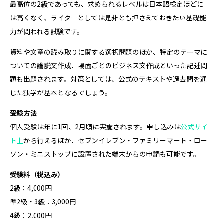
最高位の2級であっても、求められるレベルは日本語検定ほどに
は高くなく、ライターとしては是非とも押さえておきたい基礎能
力が問われる試験です。
資料や文章の読み取りに関する選択問題のほか、特定のテーマに
ついての論説文作成、場面ごとのビジネス文作成といった記述問
題も出題されます。対策としては、公式のテキストや過去問を通
じた独学が基本となるでしょう。
受験方法
個人受験は年に1回、2月頃に実施されます。申し込みは
公式サイ
ト上
から行えるほか、セブンイレブン・ファミリーマート・ロー
ソン・ミニストップに設置された端末からの申請も可能です。
受験料（税込み）
2級：4,000円
準2級・3級：3,000円
4級：2,000円