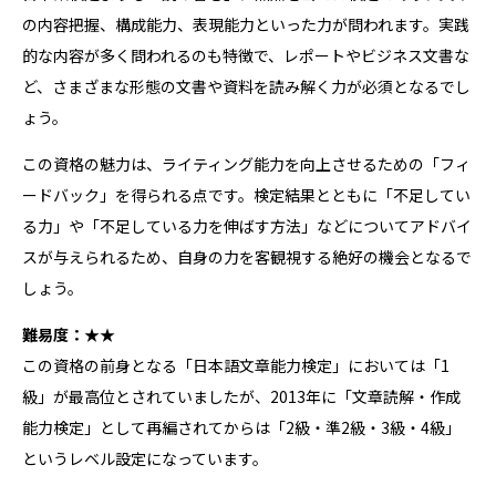
の内容把握、構成能力、表現能力といった力が問われます。実践
的な内容が多く問われるのも特徴で、レポートやビジネス文書な
ど、さまざまな形態の文書や資料を読み解く力が必須となるでし
ょう。
この資格の魅力は、ライティング能力を向上させるための「フィ
ードバック」を得られる点です。検定結果とともに「不足してい
る力」や「不足している力を伸ばす方法」などについてアドバイ
スが与えられるため、自身の力を客観視する絶好の機会となるで
しょう。
難易度：★★
この資格の前身となる「日本語文章能力検定」においては「1
級」が最高位とされていましたが、2013年に「文章読解・作成
能力検定」として再編されてからは「2級・準2級・3級・4級」
というレベル設定になっています。