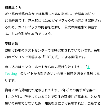
難易度：★
Web系の資格のなかでは基礎レベルに該当し、合格率は60～
70％程度です。基本的には公式ガイドブックの内容から出題され
るため、ガイドブックの内容を理解し、公式の問題集で練習す
る、という形が効率的でしょう。
受験方法
試験は各地のテストセンターで随時実施されていています。会場
内のパソコンで回答する「CBT方式」による開催です。
申し込みはインターネットからのみ受け付けており、「
J-
Testing
」のサイトから都合のいい会場・日時を選択する形にな
ります。
資格には有効期間が定められており、2年ごとの更新が必要で
す。ただし、所持していることで受注の可能性が高まる、という
類いの資格ではないため、知識を身につけ合格すれば、更新する