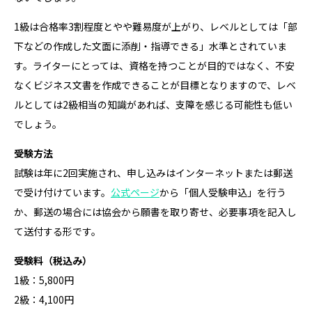
1級は合格率3割程度とやや難易度が上がり、レベルとしては「部
下などの作成した文面に添削・指導できる」水準とされていま
す。ライターにとっては、資格を持つことが目的ではなく、不安
なくビジネス文書を作成できることが目標となりますので、レベ
ルとしては2級相当の知識があれば、支障を感じる可能性も低い
でしょう。
受験方法
試験は年に2回実施され、申し込みはインターネットまたは郵送
で受け付けています。
公式ページ
から「個人受験申込」を行う
か、郵送の場合には協会から願書を取り寄せ、必要事項を記入し
て送付する形です。
受験料（税込み）
1級：5,800円
2級：4,100円