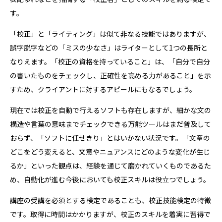
す。
「校正」と「ライティング」は似て非なる技能ではありますが、
誤字脱字などの「ミスの少なさ」はライターとして1つの長所と
なりえます。「校正の資格を持っていること」は、「自分で自分
の書いたものをチェックし、正確性を高める力があること」を示
すため、クライアントに対するアピールにもなるでしょう。
現在では校正を自動で行えるソフトも存在しますが、細かな文の
構造や言葉の意味までチェックできる万能ツールはまだ普及して
おらず、「ソフトに任せきり」とはいかない状況です。「文章の
どこをどう変えると、文意やニュアンスにどのような変化が生じ
るか」といった観点は、経験を通じて磨かれていくものであるた
め、自動化が進む今後においても校正スキルは役立つでしょう。
講座の受講を必須とする検定であることも、校正技能検定の特徴
です。取得に時間はかかりますが、校正のスキルを着実に習得で