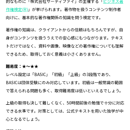
的なものに「株式会社サーティファイ」の主催する「
ビジネス著
作権検定(R)
」が挙げられます。著作物を扱うコンテンツ制作者
向けに、基本的な著作権関係の知識を問う検定です。
著作権の知識は、クライアントからの信頼はもちろんですが、自
身がコンテンツを扱ううえでの安心感にもつながります。テキス
トだけではなく、資料や画像、映像などの著作権についても理解
できるため、取得しておく意義は小さくありません。
難易度：★～★★
レベル設定は「BASIC」「初級」「上級」の3段階であり、
BASICは団体受験にのみ対応しています。初級は一般常識の範囲
で答えられる問題も多く、取得難易度は低いといえるでしょう。
上級の取得も決して難しくなく、50時間前後の勉強で十分に対応
できる水準です。対策としては、公式テキストを用いた独学が中
心となるでしょう。