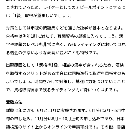
とされているため、ライターとしてのアピールポイントとするに
は「1級」取得が望ましいでしょう。
対策としては市販の問題集などを通じた独学が基本となります。
合格率は例年1割に満たず、難関資格の部類に入るでしょう。漢
字や語彙のレベルも非常に高く、Webライティングにおいては見
る機会の少ないような表現が並ぶことも特徴です。
出題範囲として「漢検準1級」相当の漢字が含まれるため、漢検
を取得するメリットがある場合には同時進行で取得を目指すのも
よいでしょう。時間をかけて対策し、地道に力をつけていくこと
で、資格取得後まで残るライティング力が身につくはずです。
受験方法
試験は年に2回、6月と11月に実施されます。6月分は3月～5月中
旬の申し込み、11月分は8月～10月上旬の申し込みであり、日本
語検定のサイト上からオンラインで申請可能です。その他、書店