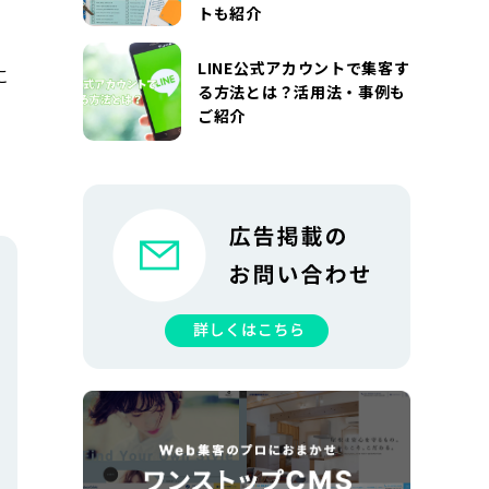
トも紹介
LINE公式アカウントで集客す
に
る方法とは？活用法・事例も
ご紹介