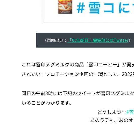
（画像出典：
「広告朝日」編集部公式Twitter
）
これは雪印メグミルクの商品「雪印コーヒー」が発売
されたい」プロモーション企画の一環として、2022
同日の午前3時には下記のツイートが雪印メグミルク公
いることがわかります。
どうしよう…
#
あのラテも、あのオ