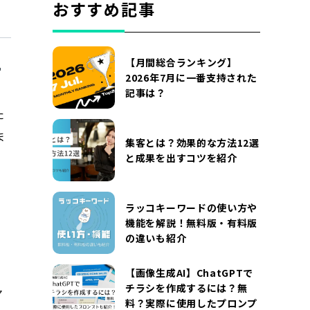
おすすめ記事
【月間総合ランキング】
2026年7月に一番支持された
記事は？
た
ま
集客とは？効果的な方法12選
と成果を出すコツを紹介
ラッコキーワードの使い方や
機能を解説！無料版・有料版
の違いも紹介
【画像生成AI】ChatGPTで
チラシを作成するには？無
ャ
料？実際に使用したプロンプ