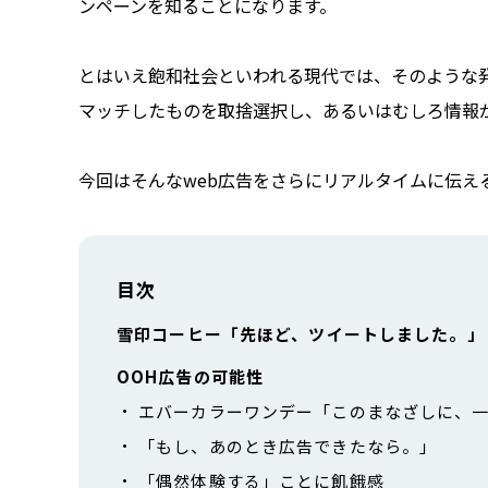
ンペーンを知ることになります。
とはいえ飽和社会といわれる現代では、そのような
マッチしたものを取捨選択し、あるいはむしろ情報
今回はそんなweb広告をさらにリアルタイムに伝え
目次
雪印コーヒー「先ほど、ツイートしました。」
OOH広告の可能性
エバーカラーワンデー「このまなざしに、
「もし、あのとき広告できたなら。」
「偶然体験する」ことに飢餓感