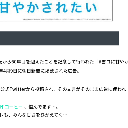
から60年目を迎えたことを記念して行われた「#雪コに甘や
年4月9日に朝日新聞に掲載された広告。
式Twitterから投稿され、その文言がそのまま広告に使われ
雪印コーヒー
、悩んでます…。
レも、みんな甘さをひかえてく…