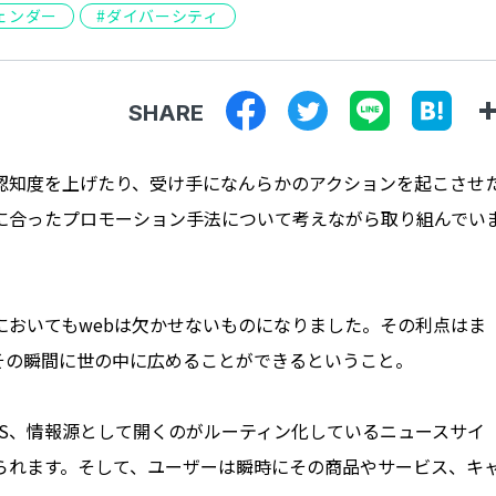
ェンダー
ダイバーシティ
SHARE
認知度を上げたり、受け手になんらかのアクションを起こさせ
に合ったプロモーション手法について考えながら取り組んでい
においてもwebは欠かせないものになりました。その利点はま
その瞬間に世の中に広めることができるということ。
S、情報源として開くのがルーティン化しているニュースサイ
られます。そして、ユーザーは瞬時にその商品やサービス、キ