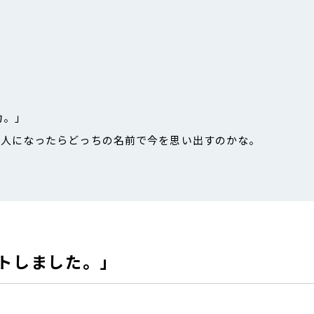
力。」
大人になったらどっちの名前で今を思い出すのかな。
トしました。」