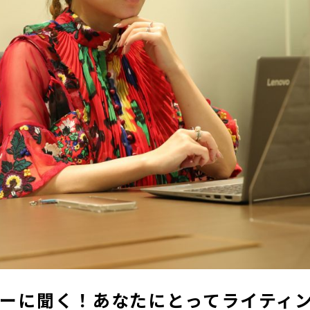
ーに聞く！あなたにとってライティ