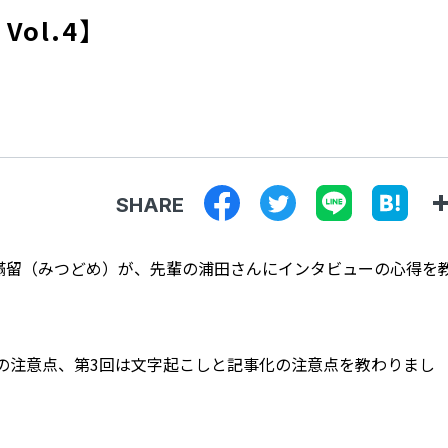
ol.4】
SHARE
滿留（みつどめ）が、先輩の浦田さんにインタビューの心得を
の注意点、第3回は文字起こしと記事化の注意点を教わりまし