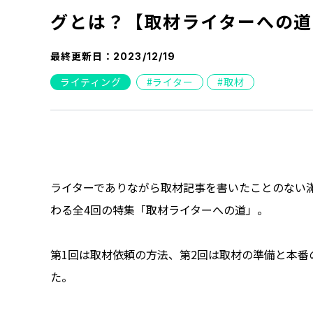
グとは？【取材ライターへの道 V
最終更新日：
2023/12/19
ライティング
ライター
取材
ライターでありながら取材記事を書いたことのない
わる全4回の特集「取材ライターへの道」。
第1回は取材依頼の方法、第2回は取材の準備と本番
た。