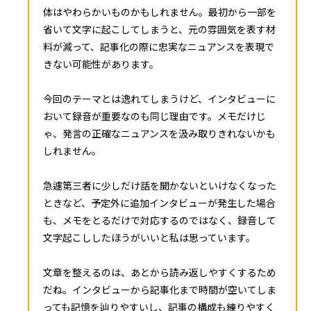
体はやわらかいものかもしれません。最初から一部を
省いて文字に起こしてしまうと、元の雰囲気を表す材
料が減って、記事化の際に忠実なニュアンスを表現で
きない可能性があります。
今回のテーマとは逸れてしまうけど、インタビューに
おいて録音が重要なのも同じ理由です。メモだけじ
ゃ、発言の正確なニュアンスを汲み取りきれないかも
しれません。
急遽第三者に少しだけ話を聞かないといけなくなった
ときなど、予定外に追加インタビューが発生した場合
も、メモをとるだけで対応するのではなく、録音して
文字起こししたほうがいいと私は思っています。
文章を整えるのは、あとから読み返しやすくするため
だね。インタビューから記事化まで時間が空いてしま
っても記憶を辿りやすいし、記事の構成も練りやすく