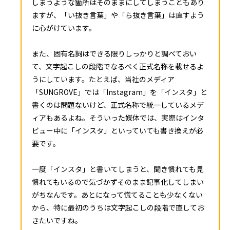
しまうような箇所はそのままにしてしまうこともあり
ますが、「い抜き言葉」や「ら抜き言葉」は直すよう
に心がけています。
また、固有名詞はできる限りしっかりと調べておい
て、文字起こしの段階でなるべく正式名称を載せるよ
うにしています。たとえば、当社のメディア
「SUNGROVE」では「Instagram」を「インスタ」と
書くのは問題ないけど、正式名称で統一しているメデ
ィアもあるよね。そういった媒体では、実際はインタ
ビュー中に「インスタ」といっていても書き換えが必
要です。
一度「インスタ」と書いてしまうと、聞き慣れても見
慣れてもいるので気づかずそのまま記事化してしまい
がちなんです。あとになって慌てることも少なくない
から、特に最初のうちは文字起こしの段階で直してお
きたいですね。