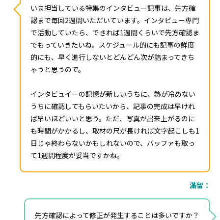
いま担当している特集のインタビュー記事は、先方確
認まで毎回2週間いただいています。インタビュー専門
で活動していたら、できれば1週間くらいで先方確認ま
でもっていきたいね。スケジュール的にも記事の鮮度
的にも、早く進行しないとどんどん次が詰まってきち
ゃうと思うので。
インタビュイーの記憶が新しいうちに、熱が冷めない
うちに確認してもらいたいから、記事の完成は早けれ
ば早いほどいいと思う。ただ、写真が出来上がるのに
も時間がかかるし、取材の尺が長ければ文字起こしも1
日じゃ終わらないかもしれないので、バッファも取っ
て1週間程度が妥当ですかね。
滿留：
先方確認によって修正が発生することは多いですか？