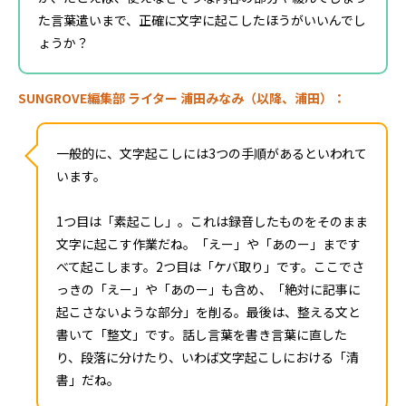
た言葉遣いまで、正確に文字に起こしたほうがいいんでし
ょうか？
SUNGROVE編集部 ライター 浦田みなみ（以降、浦田）：
一般的に、文字起こしには3つの手順があるといわれて
います。
1つ目は「素起こし」。これは録音したものをそのまま
文字に起こす作業だね。「えー」や「あのー」まです
べて起こします。2つ目は「ケバ取り」です。ここでさ
っきの「えー」や「あのー」も含め、「絶対に記事に
起こさないような部分」を削る。最後は、整える文と
書いて「整文」です。話し言葉を書き言葉に直した
り、段落に分けたり、いわば文字起こしにおける「清
書」だね。