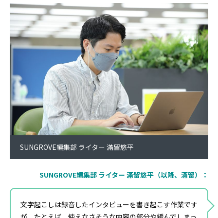
SUNGROVE編集部 ライター 滿留悠平
SUNGROVE編集部 ライター 滿留悠平（以降、滿留）：
文字起こしは録音したインタビューを書き起こす作業です
が、たとえば、使えなさそうな内容の部分や緩んでしまっ