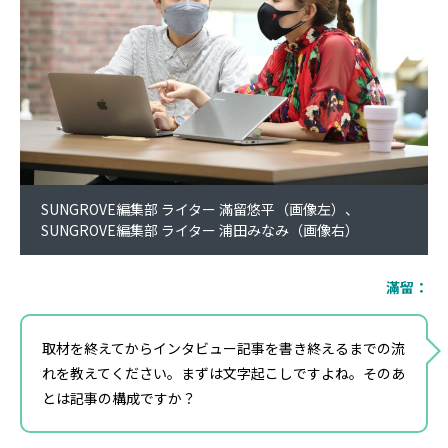
SUNGROVE編集部 ライター 滿留悠平（画像左）、
SUNGROVE編集部 ライター 浦田みなみ（画像右）
滿留：
取材を終えてからインタビュー記事を書き終えるまでの流
れを教えてください。まずは文字起こしですよね。そのあ
とは記事の構成ですか？