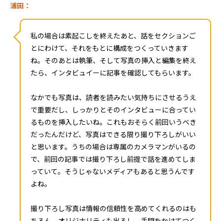
浦田：
私の場合は素起こしを終えたあと、話をセクションご
とにわけて、それをもとに構成をつくっていきます
ね。そのあとは執筆、そして写真の挿入と編集を終え
たら、インタビュイーに記事を確認してもらいます。
なかでも写真は、読者を読みたい気持ちにさせるうえ
で重要だし、しっかりとそのインタビューに合ってい
るものを挿入したいね。これもおそらく前回いうべき
だったんだけど、写真はできる限り撮り下ろしがいい
と思います。うちの場合は専属のカメラマンがいるの
で、前回の記事では撮り下ろし前提で話を進めてしま
っていて。そうじゃないメディアもあると思うんです
よね。
撮り下ろし写真は情報の信頼性を高めてくれるのはも
ちろん、オリジナリティも出るし、手間をかけてつく