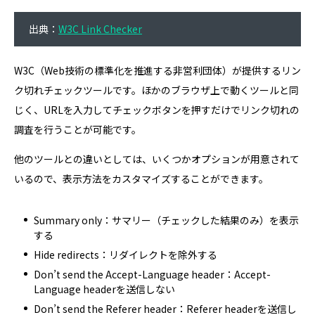
出典：
W3C Link Checker
W3C（Web技術の標準化を推進する非営利団体）が提供するリン
ク切れチェックツールです。ほかのブラウザ上で動くツールと同
じく、URLを入力してチェックボタンを押すだけでリンク切れの
調査を行うことが可能です。
他のツールとの違いとしては、いくつかオプションが用意されて
いるので、表示方法をカスタマイズすることができます。
Summary only：サマリー（チェックした結果のみ）を表示
する
Hide redirects：リダイレクトを除外する
Don’t send the Accept-Language header：Accept-
Language headerを送信しない
Don’t send the Referer header：Referer headerを送信し