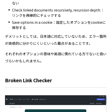
ない
Check linked documents recursively, recursion depth:：
リンクを再帰的にチェックする
Save options in a cookie：設定したオプションをcookieに
保存する
デメリットとしては、日本語に対応していないため、エラー箇所
が直感的に分かりにくいといった難点があることです。
それぞれのオプションの意味や英語に慣れている方でないと扱い
づらいかもしれません。
Broken Link Checker