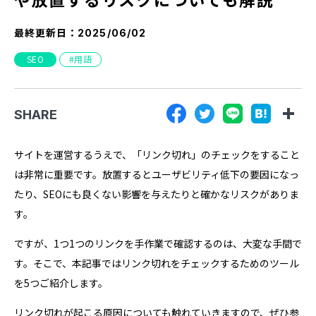
『SUNGROVE』について
最終更新日：
2025/06/02
利用規約
SEO
用語
広告掲載に関する規約
特定商取引法に基づく表記
SHARE
プライバシーポリシー
運営会社
サイトを運営するうえで、「リンク切れ」のチェックをすること
は非常に重要です。放置するとユーザビリティ低下の要因になっ
たり、SEOにも良くない影響を与えたりと確かなリスクがありま
す。
ですが、1つ1つのリンクを手作業で確認するのは、大変な手間で
す。そこで、本記事ではリンク切れをチェックするためのツール
を5つご紹介します。
リンク切れが起こる原因についても触れていきますので、ぜひ参