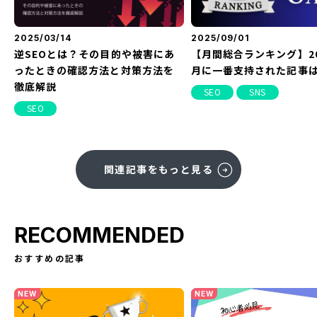
2025/03/14
2025/09/01
逆SEOとは？その目的や被害にあ
【月間総合ランキング】20
ったときの確認方法と対策方法を
月に一番支持された記事
徹底解説
SEO
SNS
SEO
関連記事をもっと見る
RECOMMENDED
おすすめの記事
NEW
NEW