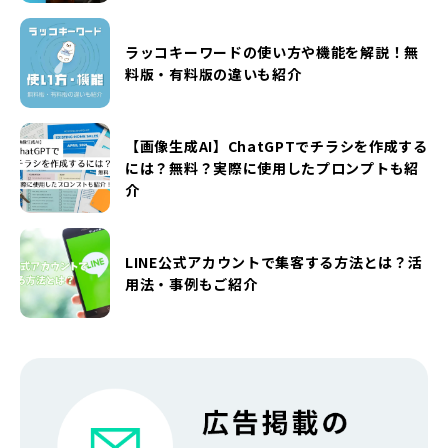
ラッコキーワードの使い方や機能を解説！無
料版・有料版の違いも紹介
【画像生成AI】ChatGPTでチラシを作成する
には？無料？実際に使用したプロンプトも紹
介
LINE公式アカウントで集客する方法とは？活
用法・事例もご紹介