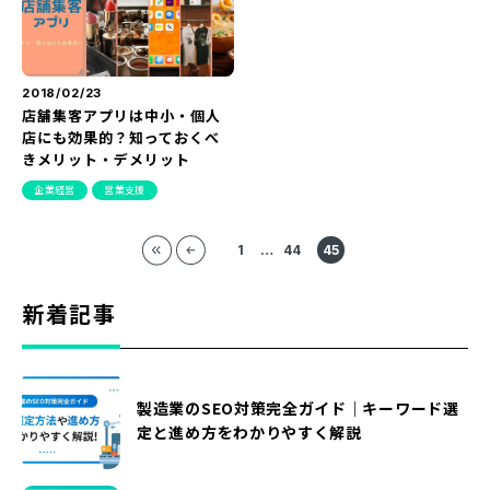
2018/02/23
店舗集客アプリは中小・個人
店にも効果的？知っておくべ
きメリット・デメリット
企業経営
営業支援
1
…
44
45
新着記事
製造業のSEO対策完全ガイド｜キーワード選
定と進め方をわかりやすく解説