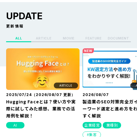
UPDATE
更新情報
ALL
ARTICLE
MOVIE
FEATURE
DOCUMENT
X（Twitter）のセンシティブ設定
Whoo(ふー)でフリーズ
NEW
を解除する方法を解説！できない
る？どうなる？見え方・
原因や改善方法とは？
方・バレない方法を解説
ARTICLE
2025/07/24（
2026/08/07
更新）
2026/08/07
Hugging Faceとは？使い方や実
製造業のSEO対策完全ガ
際に試してみた感想、業務での活
ーワード選定と進め方を
用例を解説！
すく解説
AI
企業経営
業種別
集客