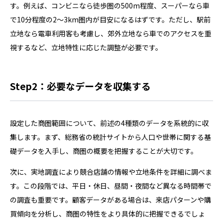
す。例えば、コンビニなら徒歩圏の500m程度、スーパーなら車
で10分程度の2〜3km圏内が目安になるはずです。ただし、駅前
立地なら電車利用客も考慮し、郊外立地なら車でのアクセスを重
視するなど、立地特性に応じた調整が必要です。
Step2：必要なデータを収集する
設定した商圏範囲について、前述の4種類のデータを系統的に収
集します。まず、総務省の統計サイトから人口や世帯に関する基
礎データを入手し、商圏の概要を把握することが大切です。
次に、実地調査により競合店舗の情報や立地条件を詳細に調べま
す。この段階では、平日・休日、昼間・夜間など異なる時間帯で
の調査も重要です。顧客データがある場合は、来店パターンや購
買傾向を分析し、商圏の特性をより具体的に把握できるでしょ