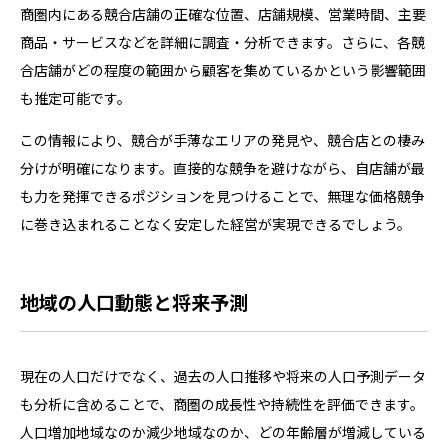
商圏内にある競合店舗の正確な位置、店舗規模、営業時間、主要
商品・サービスなどを詳細に調査・分析できます。さらに、各競
合店舗がどの程度の範囲から顧客を集めているかという影響範囲
も推定可能です。
この情報により、競合が手薄なエリアの発見や、競合店との棲み
分けが明確になります。直接的な競争を避けながら、自店舗が最
も力を発揮できるポジションを見つけることで、無理な価格競争
に巻き込まれることなく安定した経営が実現できるでしょう。
地域の人口動態と将来予測
現在の人口だけでなく、過去の人口推移や将来の人口予測データ
も分析に含めることで、商圏の成長性や持続性を評価できます。
人口増加地域なのか減少地域なのか、どの年齢層が増減している