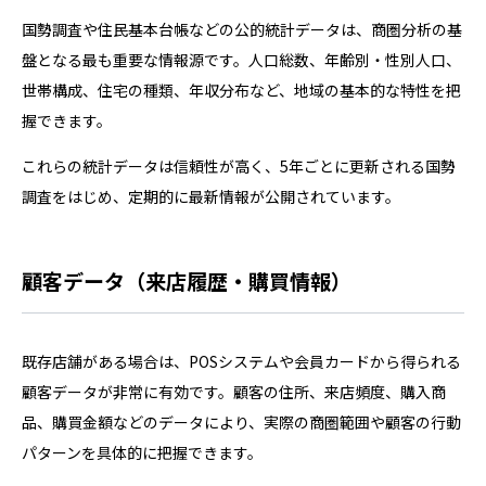
国勢調査や住民基本台帳などの公的統計データは、商圏分析の基
盤となる最も重要な情報源です。人口総数、年齢別・性別人口、
世帯構成、住宅の種類、年収分布など、地域の基本的な特性を把
握できます。
これらの統計データは信頼性が高く、5年ごとに更新される国勢
調査をはじめ、定期的に最新情報が公開されています。
顧客データ（来店履歴・購買情報）
既存店舗がある場合は、POSシステムや会員カードから得られる
顧客データが非常に有効です。顧客の住所、来店頻度、購入商
品、購買金額などのデータにより、実際の商圏範囲や顧客の行動
パターンを具体的に把握できます。