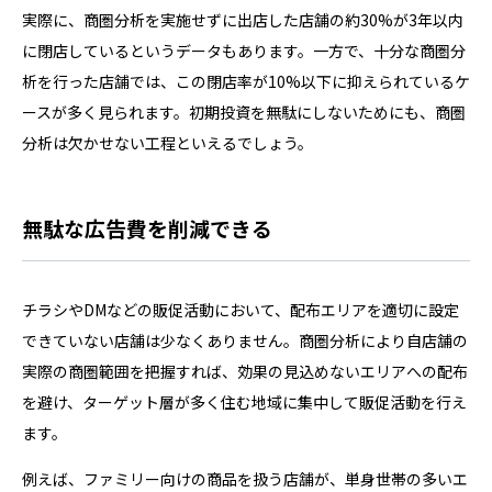
実際に、商圏分析を実施せずに出店した店舗の約30%が3年以内
に閉店しているというデータもあります。一方で、十分な商圏分
析を行った店舗では、この閉店率が10%以下に抑えられているケ
ースが多く見られます。初期投資を無駄にしないためにも、商圏
分析は欠かせない工程といえるでしょう。
無駄な広告費を削減できる
チラシやDMなどの販促活動において、配布エリアを適切に設定
できていない店舗は少なくありません。商圏分析により自店舗の
実際の商圏範囲を把握すれば、効果の見込めないエリアへの配布
を避け、ターゲット層が多く住む地域に集中して販促活動を行え
ます。
例えば、ファミリー向けの商品を扱う店舗が、単身世帯の多いエ