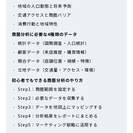
地域の人口動態と将来予測
交通アクセスと商圏バリア
消費行動と地域特性
商圏分析に必要な4種類のデータ
統計データ（国勢調査・人口統計）
顧客データ（来店履歴・購買情報）
競合データ（店舗位置・規模・特徴）
立地データ（交通量・アクセス・環境）
初心者でもできる商圏分析のやり方
Step1：商圏範囲を設定する
Step2：必要なデータを収集する
Step3：データを地図上にマッピングする
Step4：分析結果をレポートにまとめる
Step5：マーケティング戦略に活用する