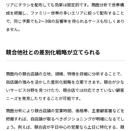
リアにチラシを配布しても効果は限定的です。商圏分析で世帯構
成を把握し、ファミリー世帯の多いエリアに絞って配布すること
で、同じ予算でも2〜3倍の反響率を得られるケースも珍しくあり
ません。
競合他社との差別化戦略が立てられる
商圏内の競合店舗の立地、規模、特徴を詳細に分析することで、
自店舗の強みを活かした差別化戦略を立案できます。競合が少な
いサービス分野を見つけたり、競合店では対応できていない顧客
ニーズを発見したりすることが可能です。
商圏分析により競合店舗の営業時間、価格帯、主要顧客層などを
把握すれば、自店舗が取るべきポジショニングが明確になるでし
ょう。例えば、競合店が平日中心の営業なら土日に特化する、競