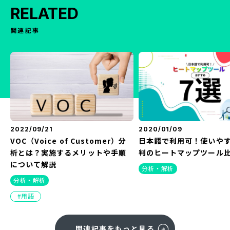
RELATED
関連記事
2022/09/21
2020/01/09
VOC（Voice of Customer）分
日本語で利用可！使いや
析とは？実施するメリットや手順
判のヒートマップツール比
について解説
分析・解析
分析・解析
用語
関連記事をもっと見る