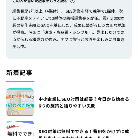
この人が書いた記事をもっと読む
編集長歴7年以上（4媒体）。 SES営業を経て独学で1媒体、次
に不動産メディアにて3媒体の統括編集長を歴任。累計2,000本
超の制作実績とGAIQを基にした、成果に繋がるロジカルな執筆
が得意。信条は「速筆・高品質・シンプル」。見出しだけで要
点が伝わる構成力が強み。オフは旅行とお酒を楽しみに自堕落
生活中。
新着記事
中小企業にSEO対策は必要？今日から始める
6つの施策と陥りやすい失敗
SEO対策は無料でできる！費用をかけずに成
果を出すコツやおすすめツール7選