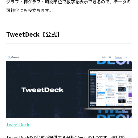
グラフ・棒グラフ・時間単位で数字を表示できるので、データの
可視化にも役立ちます。
TweetDeck【公式】
TweetDeck
TweetDeckもX公式が提供する分析ツールの1つです。運用補