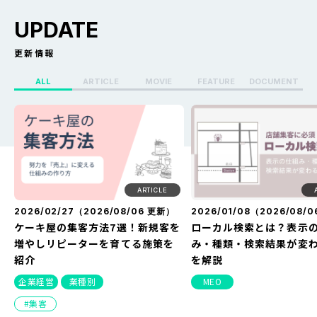
UPDATE
更新情報
ALL
ARTICLE
MOVIE
FEATURE
DOCUMENT
X（Twitter）のセンシティブ設定
Whoo(ふー)でフリーズ
を解除する方法を解説！できない
る？どうなる？見え方・
原因や改善方法とは？
方・バレない方法を解説
ARTICLE
2026/02/27（
2026/08/06
更新）
2026/01/08（
2026/08/0
ケーキ屋の集客方法7選！新規客を
ローカル検索とは？表示
増やしリピーターを育てる施策を
み・種類・検索結果が変
紹介
を解説
企業経営
業種別
MEO
集客