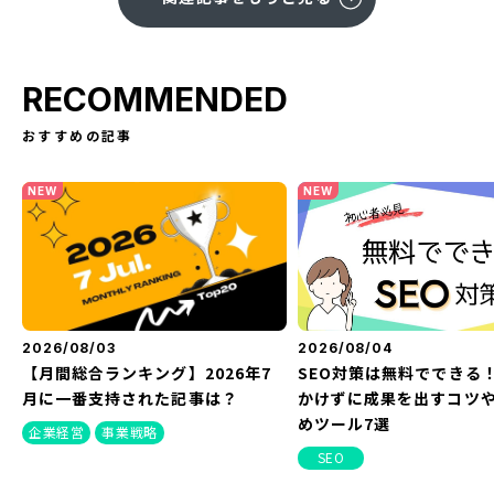
RECOMMENDED
おすすめの記事
NEW
NEW
2026/08/03
2026/08/04
【月間総合ランキング】2026年7
SEO対策は無料でできる
月に一番支持された記事は？
かけずに成果を出すコツ
めツール7選
企業経営
事業戦略
SEO