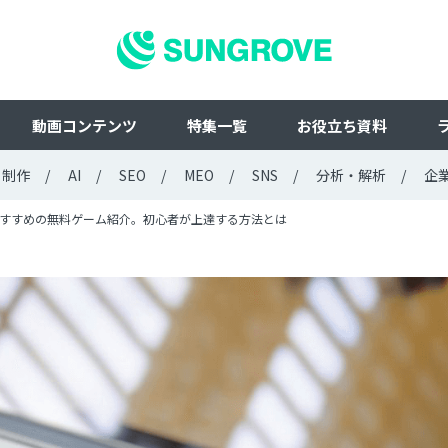
動画コンテンツ
特集一覧
お役立ち資料
ト制作
AI
SEO
MEO
SNS
分析・解析
企
すすめの無料ゲーム紹介。初心者が上達する方法とは