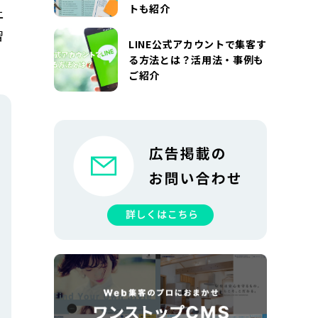
トも紹介
上
習
LINE公式アカウントで集客す
る方法とは？活用法・事例も
ご紹介