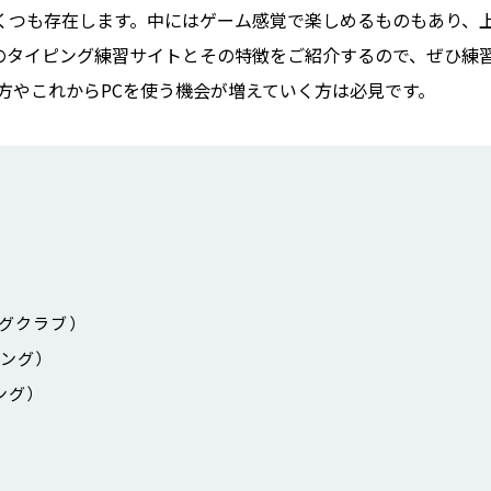
くつも存在します。中にはゲーム感覚で楽しめるものもあり、
のタイピング練習サイトとその特徴をご紹介するので、ぜひ練
方やこれからPCを使う機会が増えていく方は必見です。
ングクラブ）
ピング）
ング）