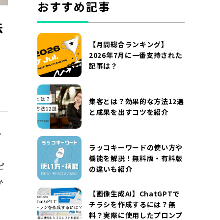
おすすめ記事
法
【月間総合ランキング】
2026年7月に一番支持された
記事は？
集客とは？効果的な方法12選
と成果を出すコツを紹介
ラッコキーワードの使い方や
機能を解説！無料版・有料版
ピ
の違いも紹介
か
【画像生成AI】ChatGPTで
チラシを作成するには？無
料？実際に使用したプロンプ