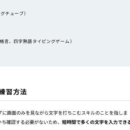
ピングチューブ）
・格言、四字熟語タイピングゲーム）
練習方法
ずに画面のみを見ながら文字を打ちこむスキルのことを指しま
いち確認する必要がないため、
短時間で多くの文字を入力でき