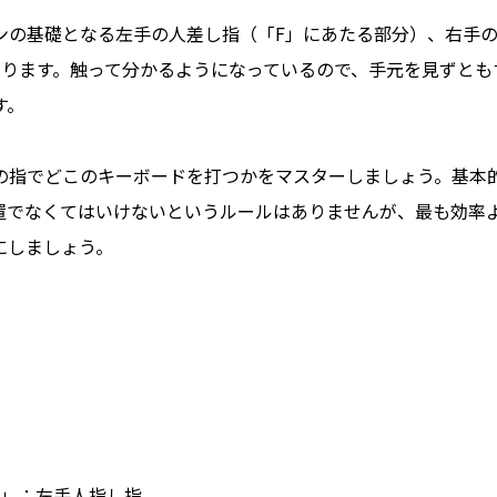
ンの基礎となる左手の人差し指（「F」にあたる部分）、右手
あります。触って分かるようになっているので、手元を見ずとも
す。
の指でどこのキーボードを打つかをマスターしましょう。基本
置でなくてはいけないというルールはありませんが、最も効率
にしましょう。
B」：左手人指し指