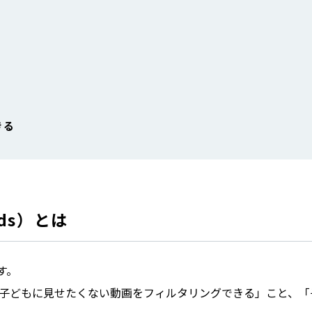
きる
ids）とは
す。
は、「子どもに見せたくない動画をフィルタリングできる」こと、「