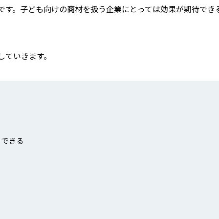
可能です。子ども向けの商材を扱う企業にとっては効果が期待でき
説していきます。
グできる