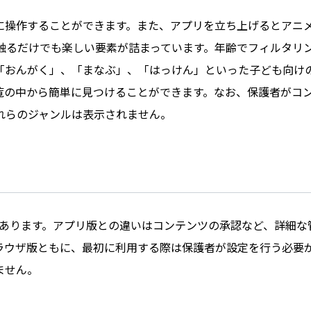
に操作することができます。また、アプリを立ち上げるとアニ
触るだけでも楽しい要素が詰まっています。年齢でフィルタリ
「おんがく」、「まなぶ」、「はっけん」といった子ども向け
覧の中から簡単に見つけることができます。なお、保護者がコ
れらのジャンルは表示されません。
ザ版もあります。アプリ版との違いはコンテンツの承認など、詳細な
ラウザ版ともに、最初に利用する際は保護者が設定を行う必要
ません。