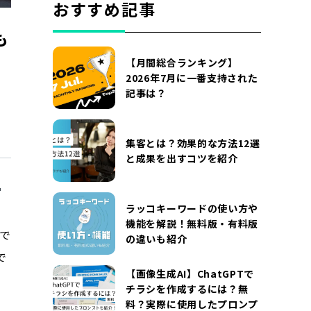
おすすめ記事
も
【月間総合ランキング】
2026年7月に一番支持された
記事は？
集客とは？効果的な方法12選
と成果を出すコツを紹介
ラッコキーワードの使い方や
機能を解説！無料版・有料版
用で
の違いも紹介
で
【画像生成AI】ChatGPTで
チラシを作成するには？無
料？実際に使用したプロンプ