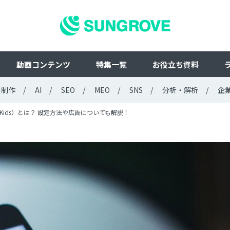
動画コンテンツ
特集一覧
お役立ち資料
ト制作
AI
SEO
MEO
SNS
分析・解析
企
ubeKids）とは？ 設定方法や広告についても解説！