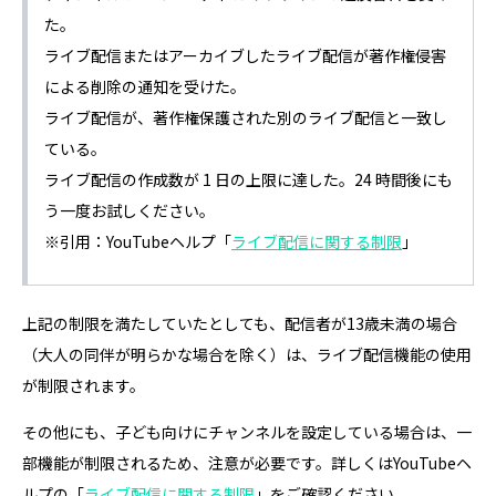
た。
ライブ配信またはアーカイブしたライブ配信が著作権侵害
による削除の通知を受けた。
ライブ配信が、著作権保護された別のライブ配信と一致し
ている。
ライブ配信の作成数が 1 日の上限に達した。24 時間後にも
う一度お試しください。
※引用：YouTubeヘルプ「
ライブ配信に関する制限
」
上記の制限を満たしていたとしても、配信者が13歳未満の場合
（大人の同伴が明らかな場合を除く）は、ライブ配信機能の使用
が制限されます。
その他にも、子ども向けにチャンネルを設定している場合は、一
部機能が制限されるため、注意が必要です。詳しくはYouTubeヘ
ルプの「
ライブ配信に関する制限
」をご確認ください。