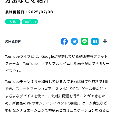
『SUNGROVE』について
最終更新日：
2025/07/08
利用規約
SNS
YouTube
広告掲載に関する規約
特定商取引法に基づく表記
SHARE
プライバシーポリシー
運営会社
YouTubeライブとは、Googleが提供している動画共有プラット
フォーム「YouTube」上でリアルタイムに動画を配信できるサー
ビスです。
YouTubeチャンネルを開設している人であれば誰でも無料で利用
でき、スマートフォン（以下、スマホ）やPC、ゲーム機などさ
まざまなデバイスを使って、気軽に配信を行うことができるた
め、新商品のPRやオンラインイベントの開催、ゲーム実況など
多様なシチュエーションで視聴者とコミュニケーションを取るこ