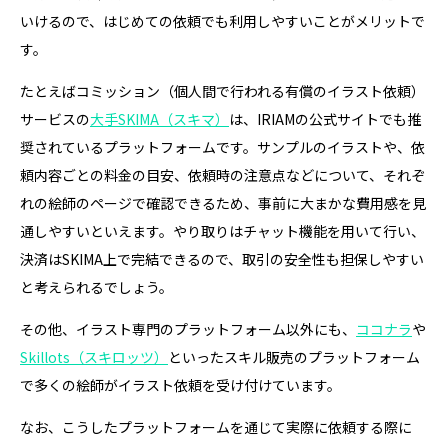
いけるので、はじめての依頼でも利用しやすいことがメリットで
す。
たとえばコミッション（個人間で行われる有償のイラスト依頼）
サービスの
大手SKIMA（スキマ）
は、IRIAMの公式サイトでも推
奨されているプラットフォームです。サンプルのイラストや、依
頼内容ごとの料金の目安、依頼時の注意点などについて、それぞ
れの絵師のページで確認できるため、事前に大まかな費用感を見
通しやすいといえます。やり取りはチャット機能を用いて行い、
決済はSKIMA上で完結できるので、取引の安全性も担保しやすい
と考えられるでしょう。
その他、イラスト専門のプラットフォーム以外にも、
ココナラ
や
Skillots（スキロッツ）
といったスキル販売のプラットフォーム
で多くの絵師がイラスト依頼を受け付けています。
なお、こうしたプラットフォームを通じて実際に依頼する際に