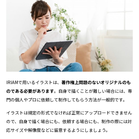
IRIAMで用いるイラストは、
著作権上問題のないオリジナルのも
のである必要があります
。自身で描くことが難しい場合には、専
門の個人やプロに依頼して制作してもらう方法が一般的です。
イラストは規定の形式でなければ正常にアップロードできません
ので、自身で描く場合にも、依頼する場合にも、制作の際には対
応サイズや解像度などに留意するようにしましょう。