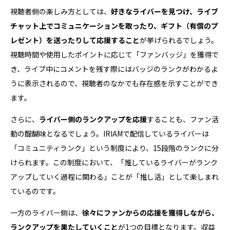
視聴者側の楽しみ方としては、
好きなライバーを見つけ、ライブ
チャット上でコミュニケーションを取ったり、ギフト（有償のプ
レゼント）を送ったりして応援すること
が挙げられるでしょう。
視聴時間や使用したポイントに応じて「ファンバッジ」を獲得で
き、ライブ中にコメントを残す際にはバッジのランクがわかるよ
うに表示されるので、視聴者のなかでも存在感を示すことができ
ます。
さらに、
ライバー側のランクアップを応援
することも、ファン活
動の醍醐味となるでしょう。IRIAMで配信しているライバーは
「コミュニティランク」という制度により、15段階のランクに分
けられます。この制度において、「推しているライバーがランク
アップしていく過程に関わる」ことが「推し活」として楽しまれ
ているのです。
一方のライバー側は、
徐々にファンからの応援を獲得しながら、
ランクアップを果たしていくこと
が1つの目標となります。収益