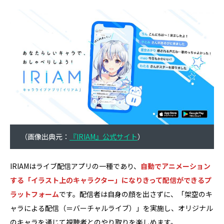
（画像出典元：
『IRIAM』公式サイト
）
IRIAMはライブ配信アプリの一種であり、
自動でアニメーション
する「イラスト上のキャラクター」になりきって配信ができるプ
ラットフォーム
です。配信者は自身の顔を出さずに、「架空のキ
ャラによる配信（＝バーチャルライブ）」を実施し、オリジナル
のキャラを通じて視聴者とのやり取りを楽しめます。