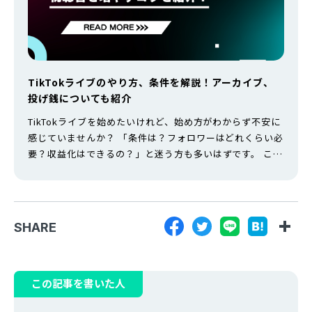
TikTokライブのやり方、条件を解説！アーカイブ、
投げ銭についても紹介
TikTokライブを始めたいけれど、始め方がわからず不安に
感じていませんか？ 「条件は？フォロワーはどれくらい必
要？収益化はできるの？」と迷う方も多いはずです。 この
記事では、TikTokライブについて役立つ情報をまとめまし
た。 この記事でわかること TikTokライブを始めるための
条件 TikTokライブの始め方 TikTokライブのメリット 視聴
者を増やすコツ TikTokライブで収益化する方…
SHARE
この記事を書いた人