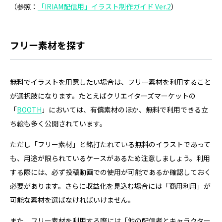
（参照：
「IRIAM配信用」イラスト制作ガイド Ver.2
）
フリー素材を探す
無料でイラストを用意したい場合は、フリー素材を利用すること
が選択肢になります。たとえばクリエイターズマーケットの
「
BOOTH
」においては、有償素材のほか、無料で利用できる立
ち絵も多く公開されています。
ただし「フリー素材」と銘打たれている無料のイラストであって
も、用途が限られているケースがあるため注意しましょう。利用
する際には、必ず投稿動画での使用が可能であるか確認しておく
必要があります。さらに収益化を見込む場合には「商用利用」が
可能な素材を選ばなければいけません。
また、フリー素材を利用する際には「他の配信者とキャラクター