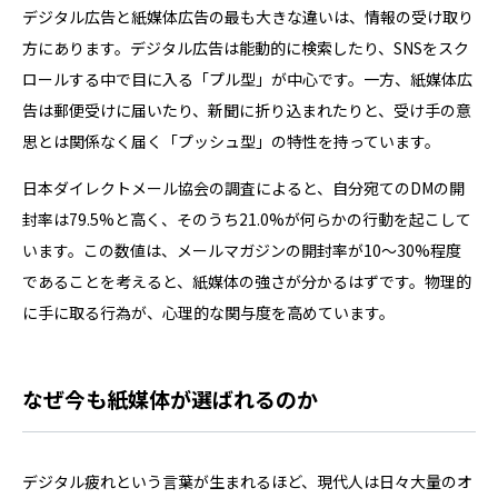
デジタル広告と紙媒体広告の最も大きな違いは、情報の受け取り
方にあります。デジタル広告は能動的に検索したり、SNSをスク
ロールする中で目に入る「プル型」が中心です。一方、紙媒体広
告は郵便受けに届いたり、新聞に折り込まれたりと、受け手の意
思とは関係なく届く「プッシュ型」の特性を持っています。
日本ダイレクトメール協会の調査によると、自分宛てのDMの開
封率は79.5%と高く、そのうち21.0%が何らかの行動を起こして
います。この数値は、メールマガジンの開封率が10〜30%程度
であることを考えると、紙媒体の強さが分かるはずです。物理的
に手に取る行為が、心理的な関与度を高めています。
なぜ今も紙媒体が選ばれるのか
デジタル疲れという言葉が生まれるほど、現代人は日々大量のオ