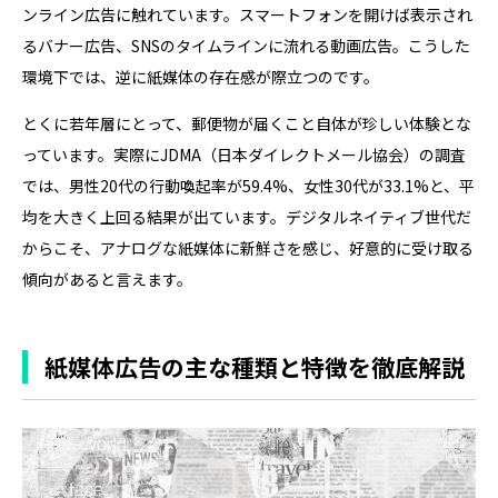
ンライン広告に触れています。スマートフォンを開けば表示され
るバナー広告、SNSのタイムラインに流れる動画広告。こうした
環境下では、逆に紙媒体の存在感が際立つのです。
とくに若年層にとって、郵便物が届くこと自体が珍しい体験とな
っています。実際にJDMA（日本ダイレクトメール協会）の調査
では、男性20代の行動喚起率が59.4%、女性30代が33.1%と、平
均を大きく上回る結果が出ています。デジタルネイティブ世代だ
からこそ、アナログな紙媒体に新鮮さを感じ、好意的に受け取る
傾向があると言えます。
紙媒体広告の主な種類と特徴を徹底解説