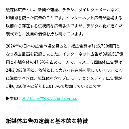
紙媒体広告とは、新聞や雑誌、チラシ、ダイレクトメールなど、
印刷物を使った広告のことです。インターネット広告が登場する
以前から存在する伝統的な広告手法ですが、デジタル化が進んだ
現代でも、独自の価値を持ち続けています。
2024年の日本の広告市場を見ると、総広告費は7兆6,730億円と
なり過去最高を記録しました。インターネット広告が3兆6,517億
円と市場全体の47.6%を占める一方で、マスコミ四媒体広告費は
2兆3,363億円と、依然として大きな存在感を示しています。とく
に注目すべきは、紙媒体を含むプロモーションメディア広告費が
1兆6,850億円と前年比101.0%で増加している点です。
▶参照：
2024年 日本の広告費｜dentsu
紙媒体広告の定義と基本的な特徴