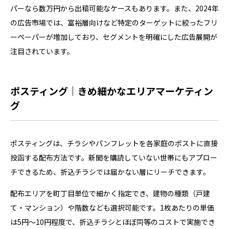
パーなら数万円から出稿可能なケースもあります。また、2024年
の広告市場では、富裕層向けなど特定のターゲットに絞ったフリ
ーペーパーが増加しており、セグメントを明確にした広告展開が
注目されています。
ポスティング｜きめ細かなエリアマーケティン
グ
ポスティングは、チラシやパンフレットを各家庭のポストに直接
投函する配布方法です。新聞を購読していない世帯にもアプロー
チできるため、折込チラシでは届かない層にリーチできます。
配布エリアを町丁目単位で細かく指定でき、建物の種類（戸建
て・マンション）や階数なども選択可能です。1枚あたりの単価
は5円〜10円程度で、折込チラシとほぼ同等のコストで実施でき