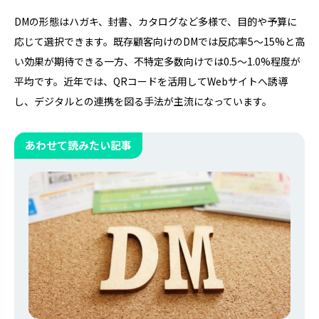
DMの形態はハガキ、封書、カタログなど多様で、目的や予算に
応じて選択できます。既存顧客向けのDMでは反応率5〜15%と高
い効果が期待できる一方、不特定多数向けでは0.5〜1.0%程度が
平均です。近年では、QRコードを活用してWebサイトへ誘導
し、デジタルとの連携を図る手法が主流になっています。
あわせて読みたい記事