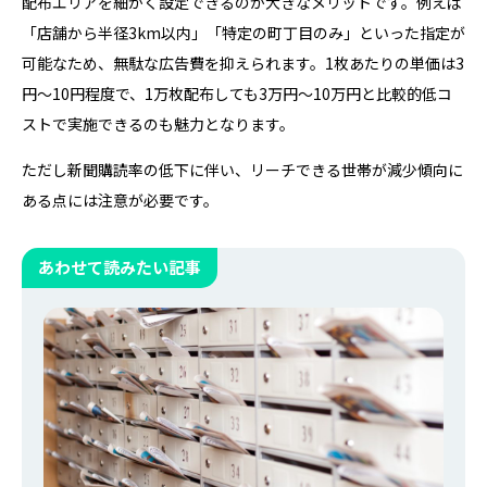
配布エリアを細かく設定できるのが大きなメリットです。例えば
「店舗から半径3km以内」「特定の町丁目のみ」といった指定が
可能なため、無駄な広告費を抑えられます。1枚あたりの単価は3
円〜10円程度で、1万枚配布しても3万円〜10万円と比較的低コ
ストで実施できるのも魅力となります。
ただし新聞購読率の低下に伴い、リーチできる世帯が減少傾向に
ある点には注意が必要です。
あわせて読みたい記事