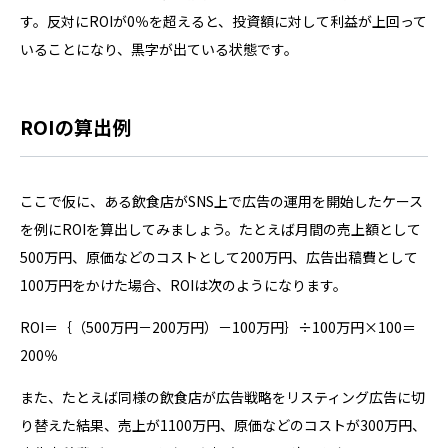
す。反対にROIが0％を超えると、投資額に対して利益が上回って
いることになり、黒字が出ている状態です。
ROIの算出例
ここで仮に、ある飲食店がSNS上で広告の運用を開始したケース
を例にROIを算出してみましょう。たとえば月間の売上額として
500万円、原価などのコストとして200万円、広告出稿費として
100万円をかけた場合、ROIは次のようになります。
ROI＝｛（500万円－200万円）－100万円｝÷100万円×100＝
200％
また、たとえば同様の飲食店が広告戦略をリスティング広告に切
り替えた結果、売上が1100万円、原価などのコストが300万円、