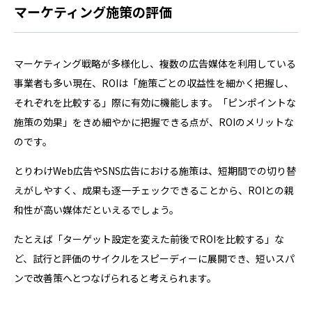
マーケティング施策の評価
マーケティング戦略が多様化し、複数の広告媒体を利用している
事業者も多い現在、ROIは「施策ごとの収益性を細かく把握し、
それぞれを比較する」際に有効に機能します。「ピンポイントな
施策の効果」をきめ細やかに把握できる点が、ROIのメリットな
のです。
とりわけWeb広告やSNS広告における施策は、短期間での切り替
えがしやすく、成果も逐一チェックできることから、ROIとの親
和性が高い媒体だといえるでしょう。
たとえば「ターゲット設定を変えた前後でROIを比較する」な
ど、試行と評価のサイクルをスピーディーに展開でき、短いスパ
ンで改善策へとつなげられると考えられます。