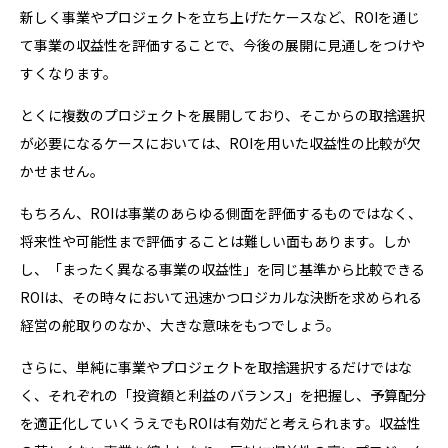
新しく事業やプロジェクトを立ち上げたケースなど、ROIを通じ
て事業の収益性を評価することで、今後の展開に見通しをつけや
すくなります。
とくに複数のプロジェクトを展開しており、そこからの取捨選択
が必要になるケースにおいては、ROIを用いた収益性の比較が欠
かせません。
もちろん、ROIは事業のあらゆる側面を評価するものではなく、
将来性や可能性まで評価することは難しい面もあります。しか
し、「まったく異なる事業の収益性」を同じ基準から比較できる
ROIは、その時々において迅速かつロジカルな決断を求められる
経営の舵取りのなか、大きな意味をもつでしょう。
さらに、単純に事業やプロジェクトを取捨選択するだけではな
く、それぞれの「投資額と利益のバランス」を把握し、予算配分
を適正化していくうえでもROIは有効だと考えられます。収益性