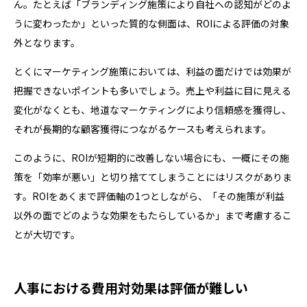
ん。たとえば「ブランディング施策により自社への認知がどのよ
うに変わったか」といった質的な側面は、ROIによる評価の対象
外となります。
とくにマーケティング施策においては、利益の面だけでは効果が
把握できないポイントも多いでしょう。売上や利益に目に見える
変化がなくとも、地道なマーケティングにより信頼感を獲得し、
それが長期的な顧客獲得につながるケースも考えられます。
このように、ROIが短期的に改善しない場合にも、一概にその施
策を「効率が悪い」と切り捨ててしまうことにはリスクがありま
す。ROIをあくまで評価軸の1つとしながら、「その施策が利益
以外の面でどのような効果をもたらしているか」まで考慮するこ
とが大切です。
人事における費用対効果は評価が難しい