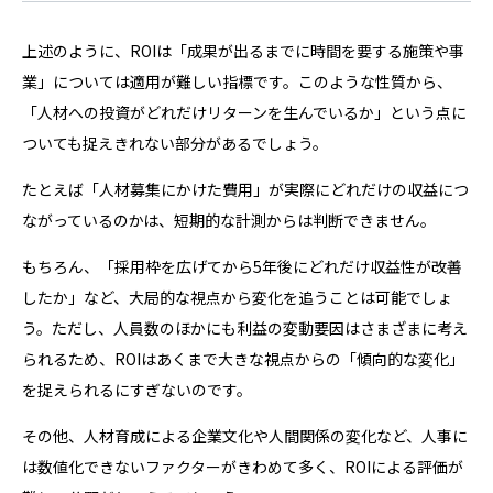
上述のように、ROIは「成果が出るまでに時間を要する施策や事
業」については適用が難しい指標です。このような性質から、
「人材への投資がどれだけリターンを生んでいるか」という点に
ついても捉えきれない部分があるでしょう。
たとえば「人材募集にかけた費用」が実際にどれだけの収益につ
ながっているのかは、短期的な計測からは判断できません。
もちろん、「採用枠を広げてから5年後にどれだけ収益性が改善
したか」など、大局的な視点から変化を追うことは可能でしょ
う。ただし、人員数のほかにも利益の変動要因はさまざまに考え
られるため、ROIはあくまで大きな視点からの「傾向的な変化」
を捉えられるにすぎないのです。
その他、人材育成による企業文化や人間関係の変化など、人事に
は数値化できないファクターがきわめて多く、ROIによる評価が