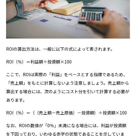
ROIの算出方法は、一般に以下の式によって表されます。
ROI（％）＝利益額÷投資額×100
ここで、ROIは実際の「利益」をベースとする指標であるため、
「売上額」をもとに計算しないよう注意しましょう。売上額から
算出する場合には、次のようにコスト分を引いて計算する必要が
あります。
ROI（％）＝｛（売上額－売上原価）－投資額｝÷投資額×100
なお、ROIの数値が「0％」未満になる場合には、利益が投資額
を下回っており、いわゆる赤字の状態であることを示していま