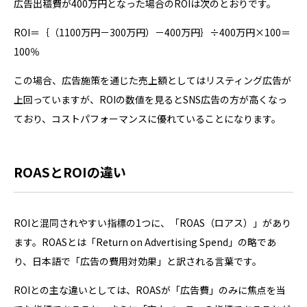
広告出稿費が400万円となった場合のROIは次のとおりです。
ROI＝｛（1100万円－300万円）－400万円｝÷400万円×100＝
100％
この場合、広告施策を通じた売上額としてはリスティング広告が
上回っていますが、ROIの数値を見るとSNS広告の方が高くなっ
ており、コストパフォーマンスに優れていることになります。
ROASとROIの違い
ROIと混同されやすい指標の1つに、「ROAS（ロアス）」があり
ます。ROASとは「Return on Advertising Spend」の略であ
り、日本語で「広告の費用対効果」と訳される言葉です。
ROIとの主な違いとしては、ROASが「広告費」のみに焦点を当