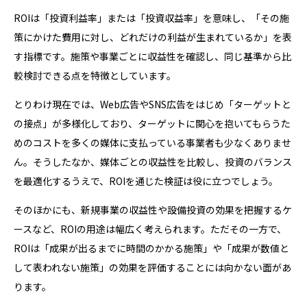
ROIは「投資利益率」または「投資収益率」を意味し、「その施
策にかけた費用に対し、どれだけの利益が生まれているか」を表
す指標です。施策や事業ごとに収益性を確認し、同じ基準から比
較検討できる点を特徴としています。
とりわけ現在では、Web広告やSNS広告をはじめ「ターゲットと
の接点」が多様化しており、ターゲットに関心を抱いてもらうた
めのコストを多くの媒体に支払っている事業者も少なくありませ
ん。そうしたなか、媒体ごとの収益性を比較し、投資のバランス
を最適化するうえで、ROIを通じた検証は役に立つでしょう。
そのほかにも、新規事業の収益性や設備投資の効果を把握するケ
ースなど、ROIの用途は幅広く考えられます。ただその一方で、
ROIは「成果が出るまでに時間のかかる施策」や「成果が数値と
して表われない施策」の効果を評価することには向かない面があ
ります。