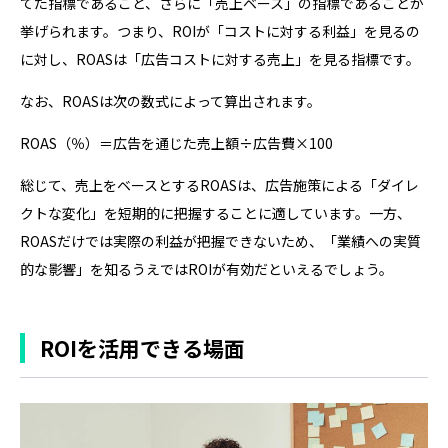
てた指標であること、さらに「売上ベース」の指標であることが
挙げられます。つまり、ROIが「コストに対する利益」を見るの
に対し、ROASは「広告コストに対する売上」を見る指標です。
なお、ROASは次の数式によって算出されます。
ROAS（％）＝広告を通じた売上額÷広告費×100
総じて、売上をベースとするROASは、広告施策による「ダイレ
クトな変化」を短期的に把握することに適しています。一方、
ROASだけでは実際の利益が把握できないため、「業績への実質
的な影響」を知るうえではROIが有効だといえるでしょう。
ROIを活用できる場面