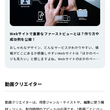
Webサイトで重要なファーストビューとは？作り方や
成功例を公開！
おしゃれなデザイン、どんなサービスかわかりやすい、情
報がどこにあるか把握しやすいWebサイトは「ほかのペー
ジも見たい」と感じますよね。Webサイトのほかのページ
がユーザーに見られるかは、ファーストビュー次第なんで
す。 より良いWebサイトに改善し、会社の売り上げを大
幅に上げるためにも、ファーストビューの作り方のコツ
や、大手企業の成功例を解説していきます。トップに表示
動画クリエイター
する画像サイズ目安や改善のための…
動画クリエイターは、得意ジャンル・テイストや、編集に使う機
材・ツール、制作時間のアピールは必須です。1動画ごとにペー