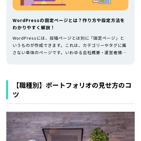
WordPressの固定ページとは？作り方や設定方法を
わかりやすく解説！
WordPressには、投稿ページとは別に「固定ページ」と
いうものが作成できます。これは、カテゴリーやタグに属
さない単体のページです。いわゆる会社概要・運営者情
報・お問い合わせフォームなど、コンテンツ以外の情報を
掲載するためのページです。 本記事では、WordPressの
固定ページと投稿ページの違い、固定ページの主な用途は
もちろん、作り方や設定方法についても解説しています。
【職種別】ポートフォリオの見せ方のコ
表示されない時の対処法も…
ツ