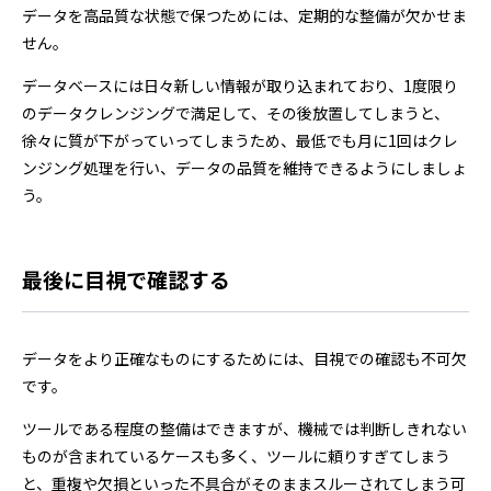
データを高品質な状態で保つためには、定期的な整備が欠かせま
せん。
データベースには日々新しい情報が取り込まれており、1度限り
のデータクレンジングで満足して、その後放置してしまうと、
徐々に質が下がっていってしまうため、最低でも月に1回はクレ
ンジング処理を行い、データの品質を維持できるようにしましょ
う。
最後に目視で確認する
データをより正確なものにするためには、目視での確認も不可欠
です。
ツールである程度の整備はできますが、機械では判断しきれない
ものが含まれているケースも多く、ツールに頼りすぎてしまう
と、重複や欠損といった不具合がそのままスルーされてしまう可