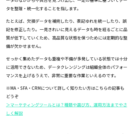
タを整理・統一化することを指します。
たとえば、欠損データを補完したり、表記ゆれを統一したり、誤
記を修正したり。一見きれいに見えるデータも時を経るごとに品
質が低下していくため、高品質な状態を保つためには定期的な整
備が欠かせません。
せっかく集めたデータも重複や不備が多発している状態では十分
に活用できないため、データクレンジングは組織全体のパフォー
マンスを上げるうえで、非常に重要な作業といえるのです。
※MA・SFA・CRMについて詳しく知りたい方はこちらの記事も
どうぞ
＞マーケティングツールとは？種類や選び方、運用方法までやさ
しく解説