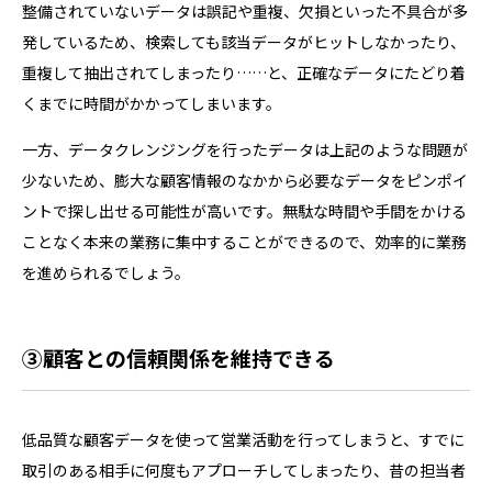
整備されていないデータは誤記や重複、欠損といった不具合が多
発しているため、検索しても該当データがヒットしなかったり、
重複して抽出されてしまったり……と、正確なデータにたどり着
くまでに時間がかかってしまいます。
一方、データクレンジングを行ったデータは上記のような問題が
少ないため、膨大な顧客情報のなかから必要なデータをピンポイ
ントで探し出せる可能性が高いです。無駄な時間や手間をかける
ことなく本来の業務に集中することができるので、効率的に業務
を進められるでしょう。
③顧客との信頼関係を維持できる
低品質な顧客データを使って営業活動を行ってしまうと、すでに
取引のある相手に何度もアプローチしてしまったり、昔の担当者