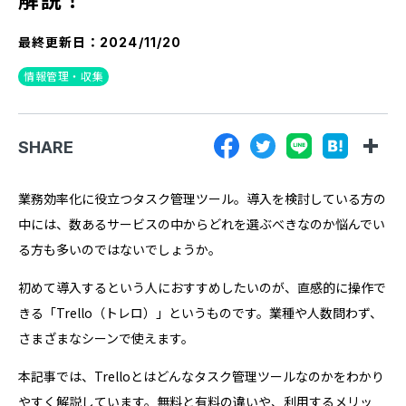
『SUNGROVE』について
最終更新日：
2024/11/20
利用規約
情報管理・収集
広告掲載に関する規約
特定商取引法に基づく表記
SHARE
プライバシーポリシー
運営会社
業務効率化に役立つタスク管理ツール。導入を検討している方の
中には、数あるサービスの中からどれを選ぶべきなのか悩んでい
る方も多いのではないでしょうか。
初めて導入するという人におすすめしたいのが、直感的に操作で
きる「Trello（トレロ）」というものです。業種や人数問わず、
さまざまなシーンで使えます。
本記事では、Trelloとはどんなタスク管理ツールなのかをわかり
やすく解説しています。無料と有料の違いや、利用するメリッ