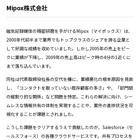
Mipox株式会社
磁気記録媒体の精密研磨を手がけるMipox（マイポックス）は、
2000年代前半まで業界でもトップクラスのシェアを誇る企業と
して好調な成績を収めていました。しかし2005年の売上をピー
クに業績が下降し、2009年の売上高はピーク時の4分の1近くに
まで落ち込んでいます。
同社は代表取締役社長の交代を機に、業績悪化の根本原因を見直
し、「コンタクトを取っていない既存顧客の多さ」や、「部門間
の縦割り的な関係」など問題を特定。これらの解決に向け、シー
ムレスな情報共有の体制を実現することや、案件の進捗状況を可
視化することが課題とされました。
こうした課題をクリアするうえで貢献したのが、Salesforce（セ
ールスフォース）の各種クラウドサービスです。共有プロセスを