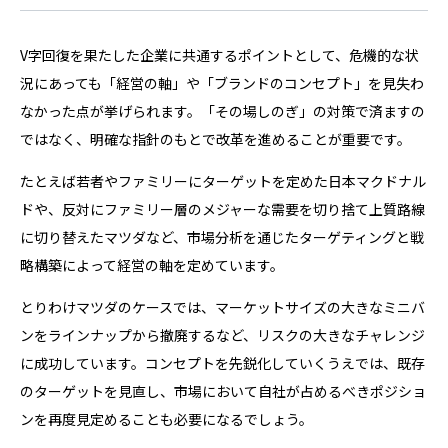
V字回復を果たした企業に共通するポイントとして、危機的な状
況にあっても「経営の軸」や「ブランドのコンセプト」を見失わ
なかった点が挙げられます。「その場しのぎ」の対策で済ますの
ではなく、明確な指針のもとで改革を進めることが重要です。
たとえば若者やファミリーにターゲットを定めた日本マクドナル
ドや、反対にファミリー層のメジャーな需要を切り捨て上質路線
に切り替えたマツダなど、市場分析を通じたターゲティングと戦
略構築によって経営の軸を定めています。
とりわけマツダのケースでは、マーケットサイズの大きなミニバ
ンをラインナップから撤廃するなど、リスクの大きなチャレンジ
に成功しています。コンセプトを先鋭化していくうえでは、既存
のターゲットを見直し、市場において自社が占めるべきポジショ
ンを再度見定めることも必要になるでしょう。