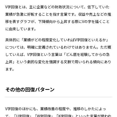
V字回復とは、主に企業などの財政状況について、低下していた
業績が急激に好転することを指す言葉です。収益や売上などの推
移を表すグラフが、下降傾向から上昇する際にVの字を描くこと
に由来しています。
具体的に「業績がどの程度変化していればV字回復といえるか」
については、明確に定義されているわけではありません。ただ概
していえば、V字回復という言葉は「どん底を経験してからの急
上昇」という劇的な変化を強調する文脈で用いられる傾向にあり
ます。
その他の回復パターン
V字回復のほかにも、業績改善の程度や、推移のしかたによっ
て、「U字回復」「W字回復」「K字回復」といった言葉が使われ