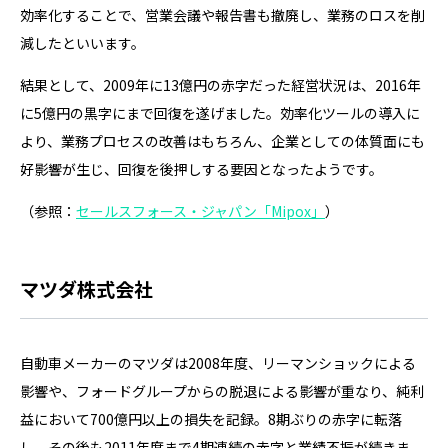
効率化することで、営業会議や報告書も撤廃し、業務のロスを削
減したといいます。
結果として、2009年に13億円の赤字だった経営状況は、2016年
に5億円の黒字にまで回復を遂げました。効率化ツールの導入に
より、業務プロセスの改善はもちろん、企業としての体質面にも
好影響が生じ、回復を後押しする要因となったようです。
（参照：
セールスフォース・ジャパン「Mipox」
）
マツダ株式会社
自動車メーカーのマツダは2008年度、リーマンショックによる
影響や、フォードグループからの脱退による影響が重なり、純利
益において700億円以上の損失を記録。8期ぶりの赤字に転落
し、その後も2011年度まで4期連続の赤字と業績不振が続きま