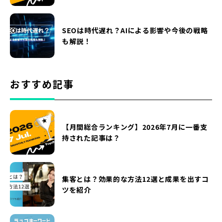
SEOは時代遅れ？AIによる影響や今後の戦略
も解説！
おすすめ記事
【月間総合ランキング】2026年7月に一番支
持された記事は？
集客とは？効果的な方法12選と成果を出すコ
ツを紹介