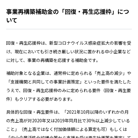
事業再構築補助金の「回復・再生応援枠」につ
いて
回復・再生応援枠は、新型コロナウイルス感染症拡大の影響を受
け、現在においても引き続き厳しい状況に置かれる中小企業など
に対して、事業の再構築を応援する補助金です。
補助対象となる企業は、通常枠に定められる「売上高の減少」や
「支援機関と共同しての事業計画策定」といった要件を満たした
うえで、回復・再生応援枠のみに定められる要件（回復・再生要
件）もクリアする必要があります。
具体的な回復・再生要件は、「2021年10月以降のいずれかの月
の売上高が対2020年又は2019年同月比で30％以上減少している
こと」（売上高ではなく付加価値額による算定も可）もしくは
「中小企業活性化協議会等から支援を受け再生計画等を策定して