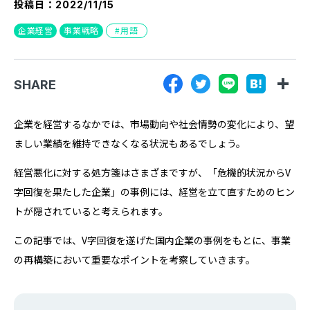
投稿日：
2022/11/15
『SUNGROVE』について
企業経営
事業戦略
用語
利用規約
広告掲載に関する規約
SHARE
特定商取引法に基づく表記
プライバシーポリシー
企業を経営するなかでは、市場動向や社会情勢の変化により、望
ましい業績を維持できなくなる状況もあるでしょう。
運営会社
経営悪化に対する処方箋はさまざまですが、「危機的状況からV
字回復を果たした企業」の事例には、経営を立て直すためのヒン
トが隠されていると考えられます。
この記事では、V字回復を遂げた国内企業の事例をもとに、事業
の再構築において重要なポイントを考察していきます。