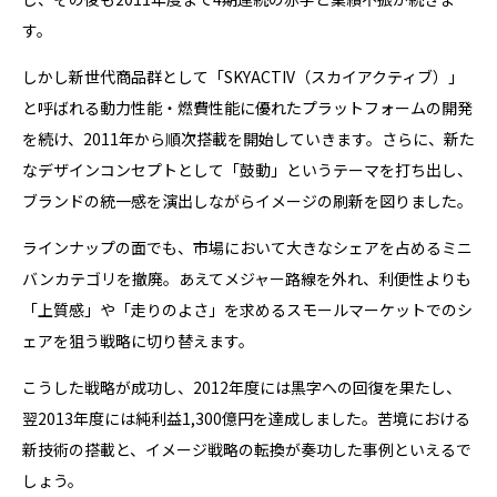
す。
しかし新世代商品群として「SKYACTIV（スカイアクティブ）」
と呼ばれる動力性能・燃費性能に優れたプラットフォームの開発
を続け、2011年から順次搭載を開始していきます。さらに、新た
なデザインコンセプトとして「鼓動」というテーマを打ち出し、
ブランドの統一感を演出しながらイメージの刷新を図りました。
ラインナップの面でも、市場において大きなシェアを占めるミニ
バンカテゴリを撤廃。あえてメジャー路線を外れ、利便性よりも
「上質感」や「走りのよさ」を求めるスモールマーケットでのシ
ェアを狙う戦略に切り替えます。
こうした戦略が成功し、2012年度には黒字への回復を果たし、
翌2013年度には純利益1,300億円を達成しました。苦境における
新技術の搭載と、イメージ戦略の転換が奏功した事例といえるで
しょう。