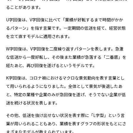
ることがあります。
U字回復は、V字回復に比べて「業績が好転するまで時間がかか
るパターン」を指す言葉です。一定期間の低迷を経て、経営状態
を立て直すモデルに適用されます。
W字回復は、V字回復を二度繰り返すパターンを表します。急激
な低迷から一度好転し、その後また業績が急落する「二番底」を
経たあと、再び回復を遂げるというモデルです。
K字回復は、コロナ禍におけるマクロな景気動向を表す言葉とし
て用いられるようになりました。全体として景気が後退したあ
と、特定の業種や企業のみが急回復を遂げ、そうでない企業が低
迷を続ける状況を表します。
その他、低迷を抜け出せない状況を表す際に「L字型」という言
葉が用いられることもあり、業績を表すグラフの形状をもとにさ
まざまなモデルが数えられています。