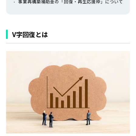
事業再構築補助金の「回復・再生応援枠」について
V字回復とは