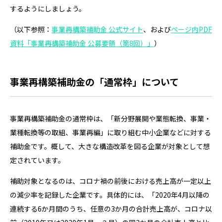
するようにしましょう。
（以下参照：
事業再構築補助金 公式サイト
、および
ページ内PDF
資料「事業再構築補助金 公募要領（第8回）」
）
事業再構築補助金の「通常枠」について
事業再構築補助金の通常枠は、「新分野展開や業態転換、事業・
業種転換等の取組、事業再編」に取り組む中小企業などに対する
補助金です。概して、大きな構造改革を図る企業が対象として想
定されています。
補助対象となるのは、コロナ禍の前後における売上高が一定以上
の減少率を記録した企業です。具体的には、「2020年4月以降の
連続する6か月間のうち、任意の3か月の合計売上高が、コロナ以