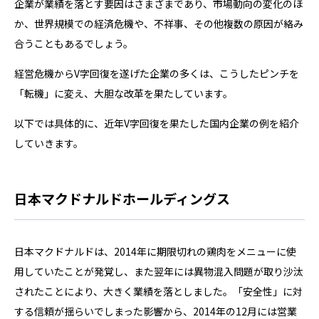
企業が業績を落とす要因はさまざまであり、市場動向の変化のほ
か、世界規模での経済危機や、不祥事、その他複数の原因が絡み
合うこともあるでしょう。
経営危機からV字回復を遂げた企業の多くは、こうしたピンチを
「転機」に変え、大胆な改革を果たしています。
以下では具体的に、近年V字回復を果たした国内企業の例を紹介
していきます。
日本マクドナルドホールディングス
日本マクドナルドは、2014年に期限切れの鶏肉をメニューに使
用していたことが発覚し、また翌年には異物混入問題が取り沙汰
されたことにより、大きく業績を落としました。「安全性」に対
する信頼が揺らいでしまった影響から、2014年の12月には営業