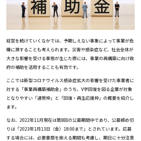
経営を続けていくなかでは、予期しえない事象によって事業が危
機に瀕することも考えられます。災害や感染症など、社会全体が
大きな影響を受ける事態が生じた際には、事業の再構築に向け政
府の補助を活用することも有効です。
ここでは新型コロナウイルス感染症拡大の影響を受けた事業者に
対する「事業再構築補助金」のうち、V字回復を図る企業が対象
となりやすい「通常枠」と「回復・再生応援枠」の概要を紹介し
ます。
なお、2022年11月現在は第8回の公募期間中であり、公募締め切
りは「2023年1月13日（金）18:00まで」とされています。応募
する場合には、必要書類を揃える期間も考慮し、期日に十分注意