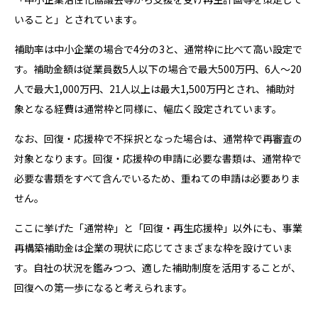
いること」とされています。
補助率は中小企業の場合で4分の3と、通常枠に比べて高い設定で
す。補助金額は従業員数5人以下の場合で最大500万円、6人～20
人で最大1,000万円、21人以上は最大1,500万円とされ、補助対
象となる経費は通常枠と同様に、幅広く設定されています。
なお、回復・応援枠で不採択となった場合は、通常枠で再審査の
対象となります。回復・応援枠の申請に必要な書類は、通常枠で
必要な書類をすべて含んでいるため、重ねての申請は必要ありま
せん。
ここに挙げた「通常枠」と「回復・再生応援枠」以外にも、事業
再構築補助金は企業の現状に応じてさまざまな枠を設けていま
す。自社の状況を鑑みつつ、適した補助制度を活用することが、
回復への第一歩になると考えられます。