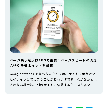
ページ表示速度はSEOで重要！ページスピードの測定
方法や改善ポイントを解説
GoogleやYahooで調べものをする時、サイト表示が遅い
とイライラしてしまうことがあるはずです。なかなか表示
されない場合は、別のサイトに移動するケースも多いで
す。 このように、ページ表示速度は、サイトを訪れるユー
ザーの満足度に大きく影響します。たった1秒遅くなった
としても、ユーザーにとっては不満に繋がるので離脱され
ます。 本記事では、そんなページ表示速度を確認する方法