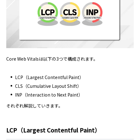
Core Web Vitalsは以下の3つで構成されます。
LCP（Largest Contentful Paint）
CLS（Cumulative Layout Shift）
INP（Interaction to Next Paint）
それぞれ解説していきます。
LCP（Largest Contentful Paint）