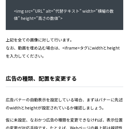
<img src=”URL” alt=”代替テキスト” width=”横幅の数
値” height=”高さの数値”>
上記を全ての画像に対して行います。
なお、動画を埋め込む場合は、<iframe>タグにwidthとheight
を入力してください。
広告の種類、配置を変更する
広告バナーの自動表示を設定している場合、まずはバナーに先述
のwidthとheightが設定されているか確認しましょう。
仮に未設定、なおかつ広告の種類を変更できなければ、表示位置
の変更が対応手段です。たとえば、Webページの最上部は視認性