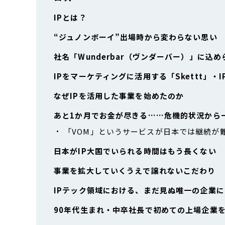
IPとは？
“ジュノンボーイ”出場時から変わらない思い
社名「Wunderbar（ヴンダーバー）」に込
IPをマーケティングに活用する「Skettt」・I
なぜIPを活用した事業を始めたのか
あと1か月でお金が尽きる……危機的状況から
「VOM」というサービスが日本では継続が
日本がIP大国でいられる時間はもう長くない
事業を拡大していくうえで譲れないこだわり
IPテック領域における、まだ見ぬ唯一の企業に
90年代生まれ・中卒社長で初めての上場企業