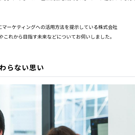
にマーケティングへの活用方法を提示している株式会社
っかけやこれから目指す未来などについてお伺いしました。
変わらない思い