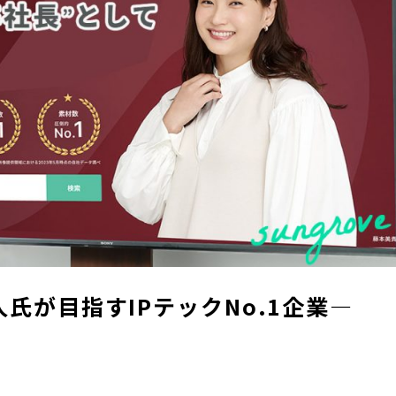
人氏が目指すIPテックNo.1企業—