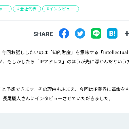
ャー
会社代表
インタビュー
SHARE
お話ししたいのは「知的財産」を意味する「Intellectual
ですが、もしかしたら「IPアドレス」のほうが先に浮かんだという
と予想できます。その理由もふまえ、今回はIP業界に革命を
CEO、長尾慶人さんにインタビューさせていただきました。