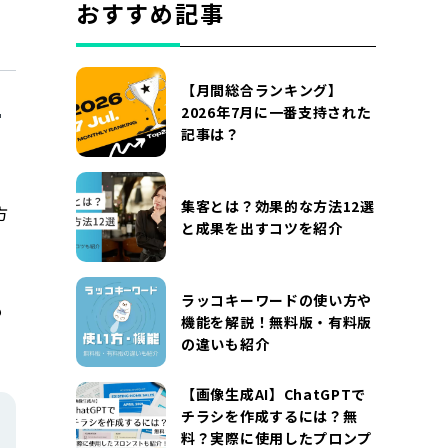
おすすめ記事
【月間総合ランキング】
2026年7月に一番支持された
記事は？
集客とは？効果的な方法12選
方
と成果を出すコツを紹介
ラッコキーワードの使い方や
も
機能を解説！無料版・有料版
の違いも紹介
【画像生成AI】ChatGPTで
チラシを作成するには？無
料？実際に使用したプロンプ