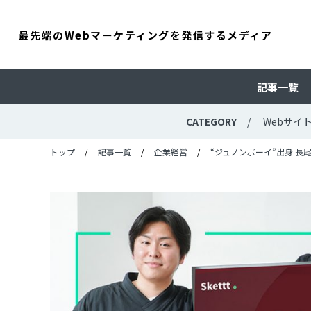
最先端のWebマーケティングを発信するメディア
記事一覧
CATEGORY
Webサイ
トップ
記事一覧
企業経営
“ジュノンボーイ”出身 長尾慶