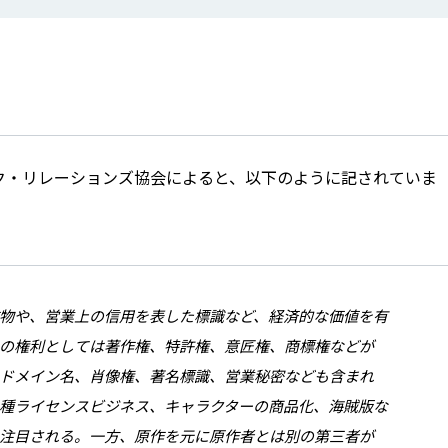
ク・リレーションズ協会によると、以下のように記されていま
物や、営業上の信用を表した標識など、経済的な価値を有
の権利としては著作権、特許権、意匠権、商標権などが
ドメイン名、肖像権、著名標識、営業秘密なども含まれ
種ライセンスビジネス、キャラクターの商品化、海賊版な
注目される。一方、原作を元に原作者とは別の第三者が