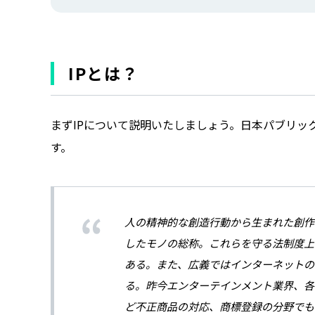
IPとは？
まずIPについて説明いたしましょう。日本パブリッ
す。
人の精神的な創造行動から生まれた創作
したモノの総称。これらを守る法制度上
ある。また、広義ではインターネットの
る。昨今エンターテインメント業界、各
ど不正商品の対応、商標登録の分野でも