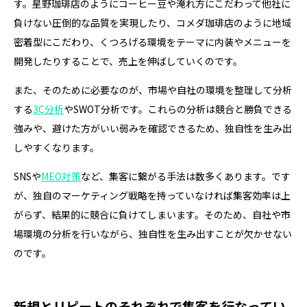
す。星野珈琲店のようにコーヒー豆や淹れ方にこだわって他社に
負けない圧倒的な品質を実現したり、コメダ珈琲店のように地域
密着型にこだわり、くつろげる環境をテーマに内装やメニューを
開発したりすることで、売上を伸ばしていくのです。
また、そのために必要なのが、市場や自社の環境を整理して分析
する
3C分析
やSWOT分析です。これらの分析は競合と勝負できる
強みや、避けた方がいい弱みを確認できるため、独自性を生み出
しやすくなります。
SNSや
MEO対策
など、集客に繋がる手法は数多くあります。です
が、独自のマーケティング戦略を持っていなければ集客効率は上
がらず、結果的に競合に負けてしまいます。そのため、自社や市
場環境の分析を行いながら、独自性を生み出すことが欠かせない
のです。
新規とリピートのそれぞれで集客を行なってい