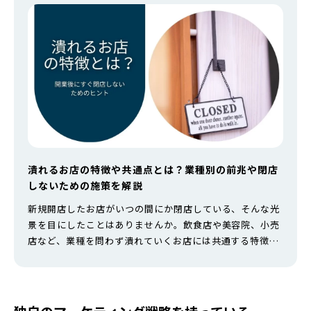
潰れるお店の特徴や共通点とは？業種別の前兆や閉店
しないための施策を解説
新規開店したお店がいつの間にか閉店している、そんな光
景を目にしたことはありませんか。飲食店や美容院、小売
店など、業種を問わず潰れていくお店には共通する特徴が
あります。 本記事では、潰れるお店の特徴や前兆、そして
長く続く繁盛店になるための対策を徹底解説します。開業
を目指す方や、すでに店舗経営をされている方にとって、
必ず役立つ内容です。 ー店舗経営に関わる方へー 店舗集