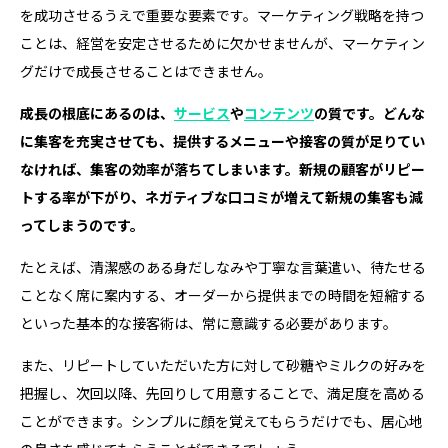
を成功させるうえで重要な要素です。マーケティング戦略を持つ
ことは、経営を安定させるために欠かせませんが、マーケティン
グだけで成長させることはできません。
成長の根底にあるのは、
サービス
や
コンテンツ
の質です。どんな
に集客を充実させても、提供するメニューや接客の質が足りてい
なければ、集客の効率が落ちてしまいます。新規の顧客がリピー
トする率が下がり、ネガティブな口コミが増えて新規の集客も減
ってしまうのです。
たとえば、清潔感のある身だしなみや丁寧な言葉遣い、待たせる
ことなく席に案内する、オーダーから提供までの時間を短縮する
といった基本的な接客術は、常に意識する必要があります。
また、リピートしていただいた方に対して砂糖やミルクの好みを
把握し、次回以降、先回りして用意することで、満足度を高める
ことができます。シンプルに顔を覚えてもらうだけでも、居心地