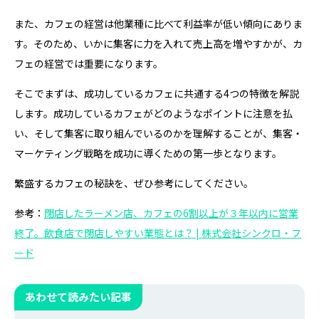
また、カフェの経営は他業種に比べて利益率が低い傾向にありま
す。そのため、いかに集客に力を入れて売上高を増やすかが、カ
フェの経営では重要になります。
そこでまずは、成功しているカフェに共通する4つの特徴を解説
します。成功しているカフェがどのようなポイントに注意を払
い、そして集客に取り組んでいるのかを理解することが、集客・
マーケティング戦略を成功に導くための第一歩となります。
繁盛するカフェの秘訣を、ぜひ参考にしてください。
参考：
閉店したラーメン店、カフェの6割以上が３年以内に営業
終了。飲食店で閉店しやすい業態とは？ | 株式会社シンクロ・フ
ード
あわせて読みたい記事