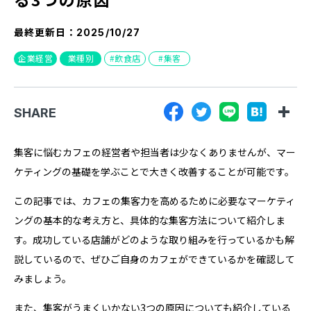
『SUNGROVE』について
最終更新日：
2025/10/27
利用規約
企業経営
業種別
飲食店
集客
広告掲載に関する規約
特定商取引法に基づく表記
SHARE
プライバシーポリシー
運営会社
集客に悩むカフェの経営者や担当者は少なくありませんが、マー
ケティングの基礎を学ぶことで大きく改善することが可能です。
この記事では、カフェの集客力を高めるために必要なマーケティ
ングの基本的な考え方と、具体的な集客方法について紹介しま
す。成功している店舗がどのような取り組みを行っているかも解
説しているので、ぜひご自身のカフェができているかを確認して
みましょう。
また、集客がうまくいかない3つの原因についても紹介している