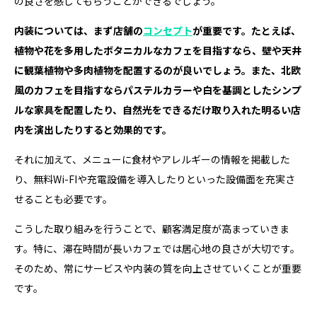
の良さを感じてもらうことができるでしょう。
内装については、まず店舗の
コンセプト
が重要です。たとえば、
植物や花を多用したボタニカルなカフェを目指すなら、壁や天井
に観葉植物や多肉植物を配置するのが良いでしょう。また、北欧
風のカフェを目指すならパステルカラーや白を基調としたシンプ
ルな家具を配置したり、自然光をできるだけ取り入れた明るい店
内を演出したりすると効果的です。
それに加えて、メニューに食材やアレルギーの情報を掲載した
り、無料Wi-FIや充電設備を導入したりといった設備面を充実さ
せることも必要です。
こうした取り組みを行うことで、顧客満足度が高まっていきま
す。特に、滞在時間が長いカフェでは居心地の良さが大切です。
そのため、常にサービスや内装の質を向上させていくことが重要
です。