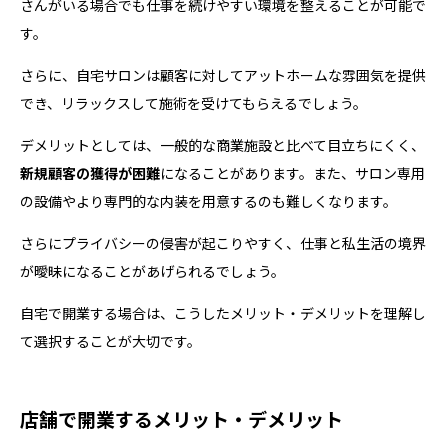
さんがいる場合でも仕事を続けやすい環境を整えることが可能で
す。
さらに、自宅サロンは顧客に対してアットホームな雰囲気を提供
でき、リラックスして施術を受けてもらえるでしょう。
デメリットとしては、一般的な商業施設と比べて目立ちにくく、
新規顧客の獲得が困難
になることがあります。また、サロン専用
の設備やより専門的な内装を用意するのも難しくなります。
さらにプライバシーの侵害が起こりやすく、仕事と私生活の境界
が曖昧になることがあげられるでしょう。
自宅で開業する場合は、こうしたメリット・デメリットを理解し
て選択することが大切です。
店舗で開業するメリット・デメリット