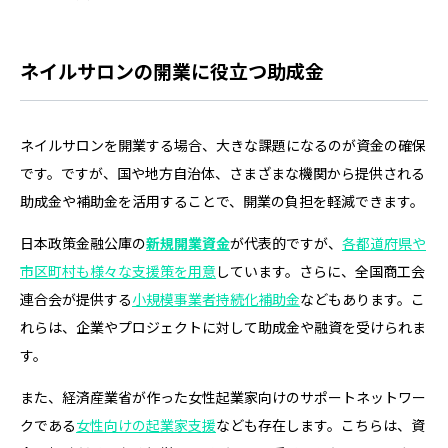
ネイルサロンの開業に役立つ助成金
ネイルサロンを開業する場合、大きな課題になるのが資金の確保
です。ですが、国や地方自治体、さまざまな機関から提供される
助成金や補助金を活用することで、開業の負担を軽減できます。
日本政策金融公庫の
新規開業資金
が代表的ですが、
各都道府県や
市区町村も様々な支援策を用意
しています。さらに、全国商工会
連合会が提供する
小規模事業者持続化補助金
などもあります。こ
れらは、企業やプロジェクトに対して助成金や融資を受けられま
す。
また、経済産業省が作った女性起業家向けのサポートネットワー
クである
女性向けの起業家支援
なども存在します。こちらは、資