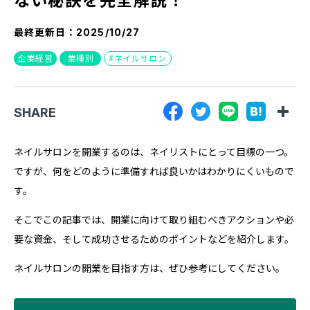
『SUNGROVE』について
最終更新日：
2025/10/27
利用規約
企業経営
業種別
ネイルサロン
広告掲載に関する規約
特定商取引法に基づく表記
SHARE
プライバシーポリシー
運営会社
ネイルサロンを開業するのは、ネイリストにとって目標の一つ。
ですが、何をどのように準備すれば良いかはわかりにくいもので
す。
そこでこの記事では、開業に向けて取り組むべきアクションや必
要な資金、そして成功させるためのポイントなどを紹介します。
ネイルサロンの開業を目指す方は、ぜひ参考にしてください。