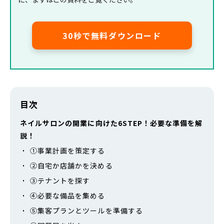
30秒で無料ダウンロード
目次
ネイルサロンの開業に向けた6STEP！必要な準備を解
説！
①事業計画を策定する
②自宅か店舗かを決める
③テナントを探す
④必要な備品を集める
⑤集客プランとツールを準備する