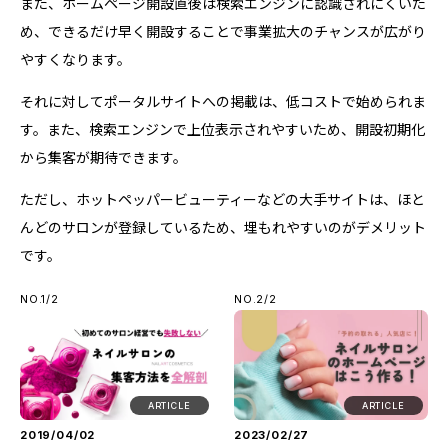
また、ホームページ開設直後は検索エンジンに認識されにくいた
め、できるだけ早く開設することで事業拡大のチャンスが広がり
やすくなります。
それに対してポータルサイトへの掲載は、低コストで始められま
す。また、検索エンジンで上位表示されやすいため、開設初期化
から集客が期待できます。
ただし、ホットペッパービューティーなどの大手サイトは、ほと
んどのサロンが登録しているため、埋もれやすいのがデメリット
です。
NO.1/2
NO.2/2
ARTICLE
ARTICLE
2019/04/02
2023/02/27