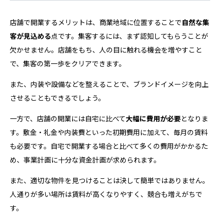
店舗で開業するメリットは、商業地域に位置することで
自然な集
客が見込める
点です。集客するには、まず認知してもらうことが
欠かせません。店舗をもち、人の目に触れる機会を増やすこと
で、集客の第一歩をクリアできます。
また、内装や設備などを整えることで、ブランドイメージを向上
させることもできるでしょう。
一方で、店舗の開業には自宅に比べて
大幅に費用が必要
となりま
す。敷金・礼金や内装費といった初期費用に加えて、毎月の賃料
も必要です。自宅で開業する場合と比べて多くの費用がかかるた
め、事業計画に十分な資金計画が求められます。
また、適切な物件を見つけることは決して簡単ではありません。
人通りが多い場所は賃料が高くなりやすく、競合も増えがちで
す。