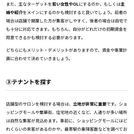
また、主なターゲットを
若い女性やOL
にするのか、もしくは
主
婦や紹介
をメインにするのかも検討すると良いでしょう。前者の
場合は店舗で開業した方が集客がしやすく、後者の場合は自宅で
も十分に対応できます。もちろん、自分がどれだけの初期資金を
用意できるかも検討する必要があります。
どちらにもメリット・デメリットがありますので、資金や事業計
画に合わせて決めていきましょう。
③テナントを探す
店舗型のサロンを検討する場合は、
立地が非常に重要
です。ショ
ッピングモールや繁華街、住宅地の近くなど、人通りが多い場所
は自然な集客が見込めます。事前に、ショッピングモールにはど
れくらいの来客があるのかや、最寄駅の乗降客数などを調べてお