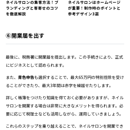
ネイルサロンの集客方法！ブ
ネイルサロンはホームページ
ランディングと客寄せのコツ
が重要！制作時のポイントと
を徹底解説
参考デザイン3選
⑥開業届を出す
最後に、税務署に開業届を提出します。この手続きにより、正式
にビジネスとして認められます。
また、
青色申告
も選択することで、最大65万円の特別控除を受け
ることができたり、最大3年間は赤字を繰越せたりします。
詳しく帳簿をつけたり知識を得ておく必要がありますが、ネイル
サロンを開業する場合は非常に大きなメリットを得られます。必
要に応じて税理士なども活用しながら、運用していきましょう。
これらのステップを乗り越えることで、ネイルサロンを開業でき