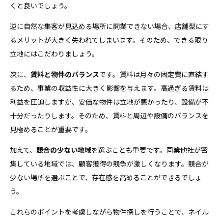
くと良いでしょう。
逆に自然な集客が見込める場所に開業できない場合、店舗型にす
るメリットが大きく失われてしまいます。そのため、できる限り
立地にはこだわりましょう。
次に、
賃料と物件のバランス
です。賃料は月々の固定費に直結す
るため、事業の収益性に大きく影響を与えます。高過ぎる賃料は
利益を圧迫しますが、安価な物件は立地が悪かったり、設備が不
十分だったりします。そのため、賃料と周辺や設備のバランスを
見極めることが重要です。
加えて、
競合の少ない地域
を選ぶことも重要です。同業他社が密
集している地域では、顧客獲得の競争が激しくなります。競合が
少ない場所を選ぶことで、存在感を高めることができるでしょ
う。
これらのポイントを考慮しながら物件探しを行うことで、ネイル