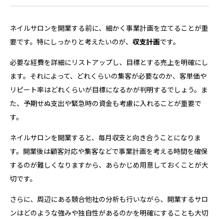
ネイルサロンを開業する前に、細かく事業計画を立てることが重
要です。特にしっかりと考えたいのが、
収支計画
です。
必要な経費を詳細にリストアップし、目標とする売上を明確にし
ます。それによって、どれくらいの集客が必要なのか、客単価や
リピート率はどれくらいが目標になるかが判明するでしょう。ま
た、予期せぬ支出や緊急時の資金も考慮に入れることが重要で
す。
ネイルサロンを開業すると、毎月収支と向き合うことになりま
す。開業後は顧客対応や集客などで事業計画を考える時間を確保
するのが難しくなりますから、あらかじめ用意しておくことが大
切です。
さらに、周辺にある競合他社の分析も行いながら、開業するサロ
ンはどのような強みや独自性があるのかを明確にすることも大切