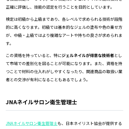
正確に評価し、技能の認定を行うことを目的としています。
検定は初級から上級まであり、各レベルで求められる技術が段階
的に高くなります。初級では基本的なジェルの塗布や色の乗せ方
が、中級・上級ではより複雑なアートや持ちの良さが求められま
す。
この資格を持っていると、特に
ジェルネイルが得意な技術者
とし
て市場での差別化を図ることが可能になります。また、資格を持
つことで材料の仕入れがしやすくなったり、関連商品の取扱い業
者との交渉が有利になることもあるでしょう。
JNAネイルサロン衛生管理士
JNAネイルサロン衛生管理士
も、日本ネイリスト協会が提供する