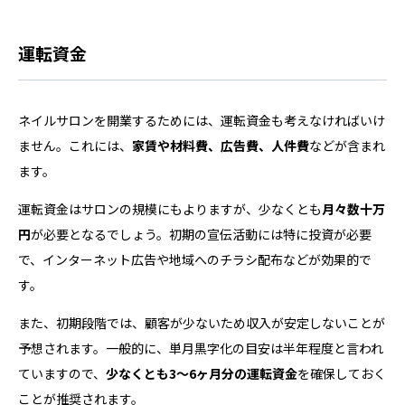
運転資金
ネイルサロンを開業するためには、運転資金も考えなければいけ
ません。これには、
家賃や材料費、広告費、人件費
などが含まれ
ます。
運転資金はサロンの規模にもよりますが、少なくとも
月々数十万
円
が必要となるでしょう。初期の宣伝活動には特に投資が必要
で、インターネット広告や地域へのチラシ配布などが効果的で
す。
また、初期段階では、顧客が少ないため収入が安定しないことが
予想されます。一般的に、単月黒字化の目安は半年程度と言われ
ていますので、
少なくとも3〜6ヶ月分の運転資金
を確保しておく
ことが推奨されます。