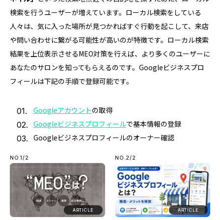
検索を行うユーザーが増えています。ローカル検索をしている
人々は、気に入った場所が見つかればすぐ行動を起こして、来店
や問い合わせに繋がる可能性が高いのが特徴です。ローカル検索
結果を上位表示させるMEO対策を行えば、より多くのユーザーに
あなたのサロンを知ってもらえるのです。Googleビジネスプロ
フィールは下記の手順で登録可能です。
Googleアカウント
の取得
Googleビジネスプロフィール
で基本情報の登録
Googleビジネスプロフィールのオーナー確認
NO.1/2
NO.2/2
ARTICLE
ARTICLE