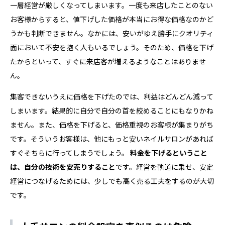
一層経営が厳しくなってしまいます。一度も来店したことのない
お客様からすると、値下げした価格が本当にお得な価格なのかど
うかも判断できません。なかには、安いがゆえ勝手にクオリティ
面において不安を抱く人もいるでしょう。そのため、価格を下げ
たからといって、すぐに来店客が増えるようなことはありませ
ん。
集客できないうえに価格を下げたのでは、利益はどんどん減って
しまいます。結果的に自分で自分の首を絞めることにもなりかね
ません。また、価格を下げると、価格重視のお客様が集まりがち
です。そういうお客様は、他にもっと安いネイルサロンがあれば
すぐそちらに行ってしまうでしょう。
料金を下げるということ
は、自分の技術を安売りすること
です。経営を軌道に乗せ、安定
経営につなげるためには、少しでも高く売る工夫をするのが大切
です。