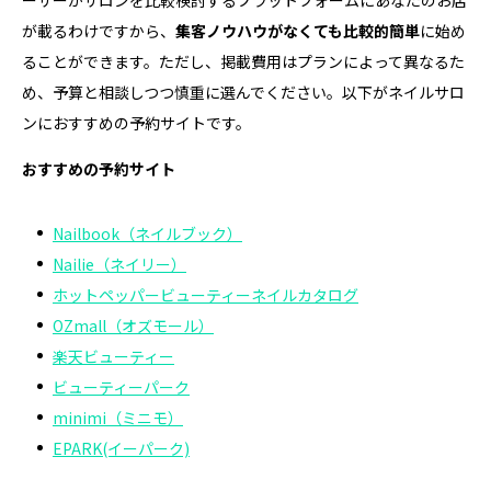
が載るわけですから、
集客ノウハウがなくても比較的簡単
に始め
ることができます。ただし、掲載費用はプランによって異なるた
め、予算と相談しつつ慎重に選んでください。以下がネイルサロ
ンにおすすめの予約サイトです。
おすすめの予約サイト
Nailbook（ネイルブック）
Nailie（ネイリー）
ホットペッパービューティーネイルカタログ
OZmall（オズモール）
楽天ビューティー
ビューティーパーク
minimi（ミニモ）
EPARK(イーパーク)