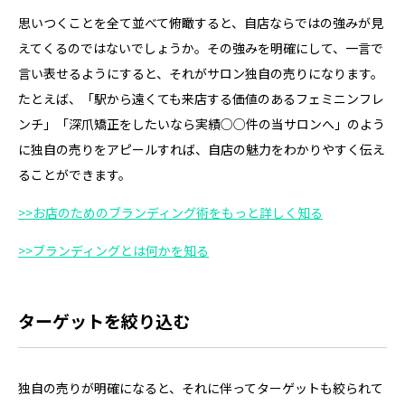
思いつくことを全て並べて俯瞰すると、自店ならではの強みが見
えてくるのではないでしょうか。その強みを明確にして、一言で
言い表せるようにすると、それがサロン独自の売りになります。
たとえば、「駅から遠くても来店する価値のあるフェミニンフレ
ンチ」「深爪矯正をしたいなら実績○○件の当サロンへ」のよう
に独自の売りをアピールすれば、自店の魅力をわかりやすく伝え
ることができます。
>>お店のためのブランディング術をもっと詳しく知る
>>ブランディングとは何かを知る
ターゲットを絞り込む
独自の売りが明確になると、それに伴ってターゲットも絞られて