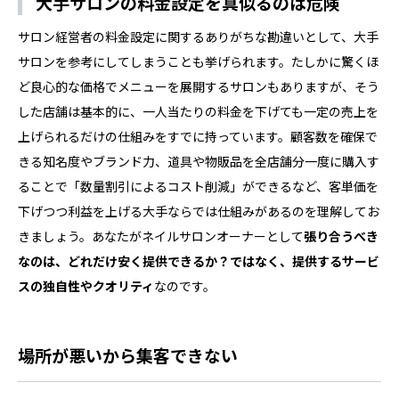
大手サロンの料金設定を真似るのは危険
サロン経営者の料金設定に関するありがちな勘違いとして、大手
サロンを参考にしてしまうことも挙げられます。たしかに驚くほ
ど良心的な価格でメニューを展開するサロンもありますが、そう
した店舗は基本的に、一人当たりの料金を下げても一定の売上を
上げられるだけの仕組みをすでに持っています。顧客数を確保で
きる知名度やブランド力、道具や物販品を全店舗分一度に購入す
ることで「数量割引によるコスト削減」ができるなど、客単価を
下げつつ利益を上げる大手ならでは仕組みがあるのを理解してお
きましょう。あなたがネイルサロンオーナーとして
張り合うべき
なのは、どれだけ安く提供できるか？ではなく、提供するサービ
スの独自性やクオリティ
なのです。
場所が悪いから集客できない