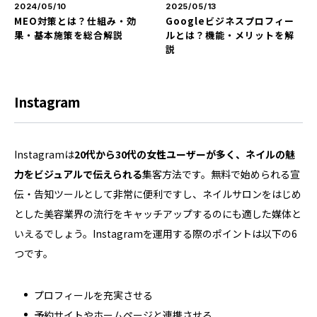
2024/05/10
2025/05/13
MEO対策とは？仕組み・効
Googleビジネスプロフィー
果・基本施策を総合解説
ルとは？機能・メリットを解
説
Instagram
Instagramは
20代から30代の女性ユーザーが多く、ネイルの魅
力をビジュアルで伝えられる
集客方法です。無料で始められる宣
伝・告知ツールとして非常に便利ですし、ネイルサロンをはじめ
とした美容業界の流行をキャッチアップするのにも適した媒体と
いえるでしょう。Instagramを運用する際のポイントは以下の6
つです。
プロフィールを充実させる
予約サイトやホームページと連携させる