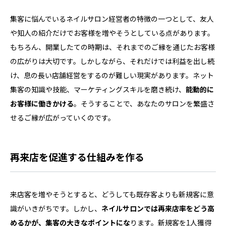
集客に悩んでいるネイルサロン経営者の特徴の一つとして、友人
や知人の紹介だけでお客様を増やそうとしている点があります。
もちろん、開業したての時期は、それまでのご縁を通じたお客様
の広がりは大切です。しかしながら、それだけでは利益を出し続
け、息の長い店舗経営をするのが難しい現実があります。ネット
集客の知識や技能、マーケティングスキルを磨き続け、
能動的に
お客様に働きかける
。そうすることで、あなたのサロンを繁盛さ
せるご縁が広がっていくのです。
再来店を促進する仕組みを作る
来店客を増やそうとすると、どうしても既存客よりも新規客に意
識がいきがちです。しかし、
ネイルサロンでは再来店率をどう高
めるかが、集客の大きなポイントにな
ります。新規客を1人獲得