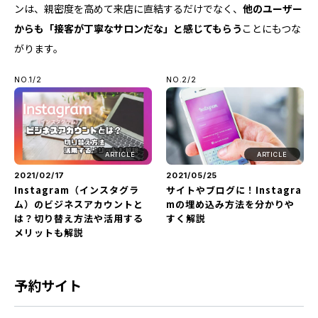
ンは、親密度を高めて来店に直結するだけでなく、
他のユーザー
からも「接客が丁寧なサロンだな」と感じてもらう
ことにもつな
がります。
NO.1/2
NO.2/2
ARTICLE
ARTICLE
2021/02/17
2021/05/25
Instagram（インスタグラ
サイトやブログに！Instagra
ム）のビジネスアカウントと
mの埋め込み方法を分かりや
は？切り替え方法や活用する
すく解説
メリットも解説
予約サイト