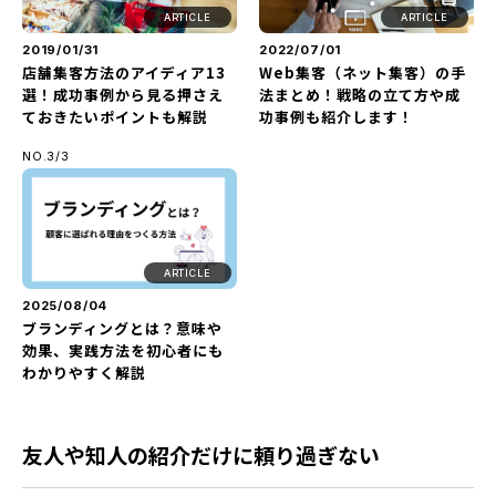
ARTICLE
ARTICLE
2019/01/31
2022/07/01
店舗集客方法のアイディア13
Web集客（ネット集客）の手
選！成功事例から見る押さえ
法まとめ！戦略の立て方や成
ておきたいポイントも解説
功事例も紹介します！
NO.3/3
ARTICLE
2025/08/04
ブランディングとは？意味や
効果、実践方法を初心者にも
わかりやすく解説
友人や知人の紹介だけに頼り過ぎない