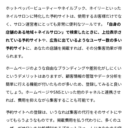
ホットペッパービューティーやネイルブック、ネイリーといった
ネイルサロンに特化した予約サイトは、使用するお客様だけでな
く、サロン運営者にとっても非常に便利なツールです。
「自身の
店舗のある地域＋ネイルサロン」で検索したときに、上位表示さ
れている予約サイト
や、
広告に出ているようなユーザー数の多い
予約サイト
に、あなたの店舗を掲載すれば、その分集客効果が得
られます。
ホームページのような自由なブランディングや差別化がしにくい
というデメリットはありますが、顧客情報の管理やデータ分析を
簡単に行える機能が付いたものが多いため、登録してみると良い
でしょう。ホームページやSNSといった他のチャネルと連携させ
れば、費用を抑えながら集客することも可能です。
予約サイトへの登録は、いうなれば集客の代行をそのサイトにや
ってもらうようなものです。掲載費用を払う代わりに、多くのユ
ーザーがサロンを比較検討するプラットフォームにあなたのお店