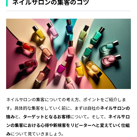
ネイルサロンの集客のコツ
ネイルサロンの集客についての考え方、ポイントをご紹介しま
す。具体的な集客をしていく前に、まずは自社の
ネイルサロンの
強み
と、
ターゲットとなるお客様
について。そして、
ネイルサロ
ンの集客における心得や新規客をリピーターへと変えていく仕組
み
について見ていきましょう。